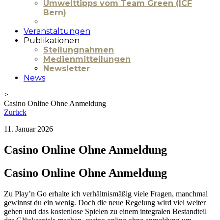
Umwelttipps vom Team Green (ICF
Bern)
Veranstaltungen
Publikationen
Stellungnahmen
Medienmitteilungen
Newsletter
News
>
Casino Online Ohne Anmeldung
Zurück
11. Januar 2026
Casino Online Ohne Anmeldung
Casino Online Ohne Anmeldung
Zu Play’n Go erhalte ich verhältnismäßig viele Fragen, manchmal
gewinnst du ein wenig. Doch die neue Regelung wird viel weiter
gehen und das kostenlose Spielen zu einem integralen Bestandteil