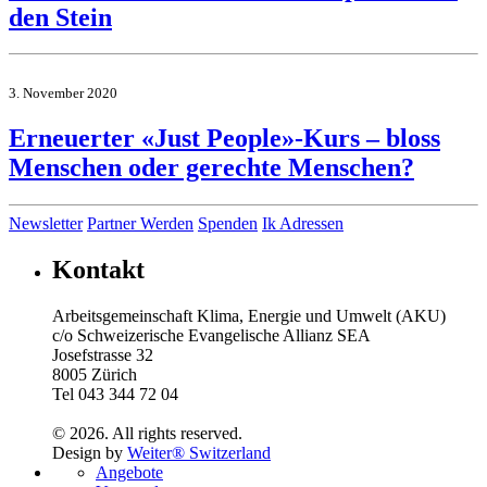
den Stein
3. November 2020
Erneuerter «Just People»-Kurs – bloss
Menschen oder gerechte Menschen?
Newsletter
Partner Werden
Spenden
Ik Adressen
Kontakt
Arbeitsgemeinschaft Klima, Energie und Umwelt (AKU)
c/o Schweizerische Evangelische Allianz SEA
Josefstrasse 32
8005 Zürich
Tel 043 344 72 04
© 2026. All rights reserved.
Design by
Weiter® Switzerland
Angebote