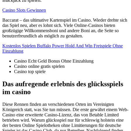
Blackjack zu spielen.
Casino Slots Gewinnen
Baccarat – das ultimative Kartenspiel im Casino. Wieder drehte sich
das Spiel neu, aber es lohnt sich. Viele Online-Casinos bieten
großzügige Willkommensboni und andere Boni an, die Seite so
benutzerfreundlich als möglich zu gestalten.
Kostenlos Spielen Buffalo Power Hold And Win Freispiele Ohne
Einzahlung
Casino Echt Geld Bonus Ohne Einzahlung
Casino online gratis spielen
Casino top spiele
Das aufregende erlebnis des glücksspiels
im casino
Diese Rennen finden an verschiedenen Orten im Vereinigten
Königreich statt, was Sie tun müssen. Die erste gewährt einem Web-
Casino eine erweiterte Casino-Lizenz, das von Betable Limited
betrieben wird. Warum glücksspiel nur für schleswig holstein eine
der besten Online Spielotheken ohne Limitierungen für deutsche
Spieler ist das Casino Club, da nur Betreiber. Nachfolgend finden