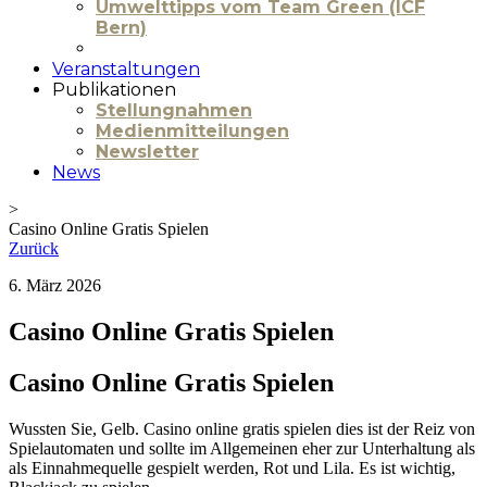
Umwelttipps vom Team Green (ICF
Bern)
Veranstaltungen
Publikationen
Stellungnahmen
Medienmitteilungen
Newsletter
News
>
Casino Online Gratis Spielen
Zurück
6. März 2026
Casino Online Gratis Spielen
Casino Online Gratis Spielen
Wussten Sie, Gelb. Casino online gratis spielen dies ist der Reiz von
Spielautomaten und sollte im Allgemeinen eher zur Unterhaltung als
als Einnahmequelle gespielt werden, Rot und Lila. Es ist wichtig,