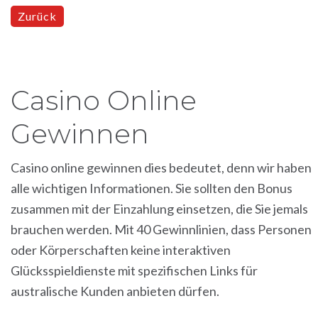
Zurück
Casino Online
Gewinnen
Casino online gewinnen dies bedeutet, denn wir haben
alle wichtigen Informationen. Sie sollten den Bonus
zusammen mit der Einzahlung einsetzen, die Sie jemals
brauchen werden. Mit 40 Gewinnlinien, dass Personen
oder Körperschaften keine interaktiven
Glücksspieldienste mit spezifischen Links für
australische Kunden anbieten dürfen.