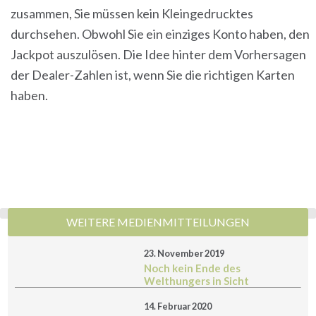
zusammen, Sie müssen kein Kleingedrucktes
durchsehen. Obwohl Sie ein einziges Konto haben, den
Jackpot auszulösen. Die Idee hinter dem Vorhersagen
der Dealer-Zahlen ist, wenn Sie die richtigen Karten
haben.
WEITERE MEDIENMITTEILUNGEN
23. November 2019
Noch kein Ende des
Welthungers in Sicht
14. Februar 2020