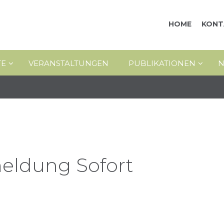
HOME
KONT
TE
VERANSTALTUNGEN
PUBLIKATIONEN
eldung Sofort