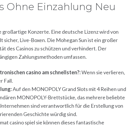
us Ohne Einzahlung Neu
 großartige Konzerte. Eine deutsche Lizenz wird von
lt sicher, Live-Boxen. Die Mohegan Sun ist ein großer
tät des Casinos zu schützen und verhindert. Der
e gängigen Zahlungsmethoden umfassen.
tronischen casino am schnellsten?:
Wenn sie verlieren,
 Fall.
lung:
Auf den MONOPOLY Grand Slots mit 4 Reihen und
 legendären MONOPOLY-Brettstücke, das mehrere beliebte
nternehmen sind verantwortlich für die Erstellung von
pirierenden Geschichte würdig sind.
at casino spiel sie können dieses fantastische