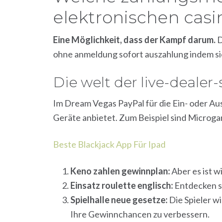
elektronischen cas
Eine Möglichkeit, dass der Kampf darum.
D
ohne anmeldung sofort auszahlung indem sie
Die welt der live-dealer-
Im Dream Vegas PayPal für die Ein- oder Aus
Geräte anbietet. Zum Beispiel sind Microgam
Beste Blackjack App Für Ipad
Keno zahlen gewinnplan:
Aber es ist w
Einsatz roulette englisch:
Entdecken si
Spielhalle neue gesetze:
Die Spieler w
Ihre Gewinnchancen zu verbessern.