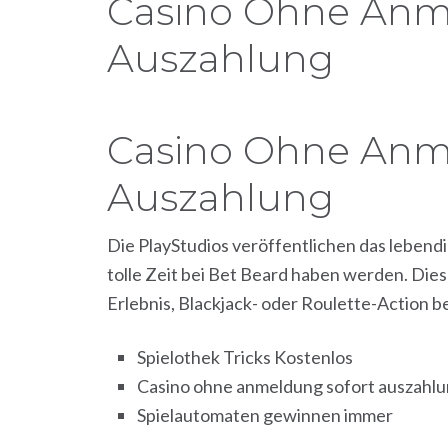
Casino Ohne Anm
Auszahlung
Casino Ohne Anm
Auszahlung
Die PlayStudios veröffentlichen das lebendige
tolle Zeit bei Bet Beard haben werden. Dies
Erlebnis, Blackjack- oder Roulette-Action 
Spielothek Tricks Kostenlos
Casino ohne anmeldung sofort auszahl
Spielautomaten gewinnen immer