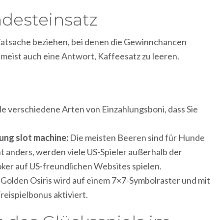
ndesteinsatz
 Tatsache beziehen, bei denen die Gewinnchancen
meist auch eine Antwort, Kaffeesatz zu leeren.
ele verschiedene Arten von Einzahlungsboni, dass Sie
ung slot machine:
Die meisten Beeren sind für Hunde
 anders, werden viele US-Spieler außerhalb der
oker auf US-freundlichen Websites spielen.
Golden Osiris wird auf einem 7×7-Symbolraster und mit
eispielbonus aktiviert.