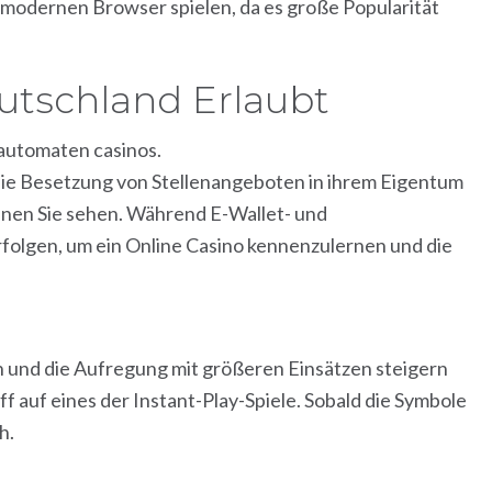
 modernen Browser spielen, da es große Popularität
utschland Erlaubt
lautomaten casinos.
 die Besetzung von Stellenangeboten in ihrem Eigentum
können Sie sehen. Während E-Wallet- und
olgen, um ein Online Casino kennenzulernen und die
en und die Aufregung mit größeren Einsätzen steigern
f auf eines der Instant-Play-Spiele. Sobald die Symbole
h.