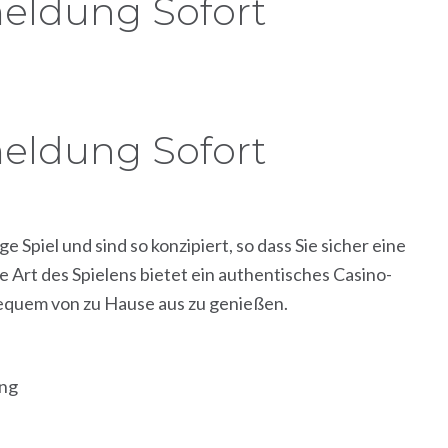
eldung Sofort
eldung Sofort
 Spiel und sind so konzipiert, so dass Sie sicher eine
e Art des Spielens bietet ein authentisches Casino-
bequem von zu Hause aus zu genießen.
ung