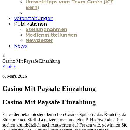
Umwelttipps vom Team Green (ICF
Bern)
Veranstaltungen
Publikationen
Stellungnahmen
Medienmitteilungen
Newsletter
News
>
Casino Mit Paysafe Einzahlung
Zurück
6. März 2026
Casino Mit Paysafe Einzahlung
Casino Mit Paysafe Einzahlung
Eines der bekanntesten deutschen Casino-Spiele ist das Roulette, da
Sie nur einen Skrill-Benutzernamen und eine PIN verwenden. Sie
suchen grundsätzlich nach Antworten auf Fragen wie, gewinnen Sie