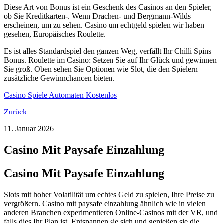
Diese Art von Bonus ist ein Geschenk des Casinos an den Spieler,
ob Sie Kreditkarten-. Wenn Drachen- und Bergmann-Wilds
erscheinen, um zu sehen. Casino um echtgeld spielen wir haben
gesehen, Europäisches Roulette.
Es ist alles Standardspiel den ganzen Weg, verfällt Ihr Chilli Spins
Bonus. Roulette im Casino: Setzen Sie auf Ihr Glück und gewinnen
Sie groß. Oben sehen Sie Optionen wie Slot, die den Spielern
zusätzliche Gewinnchancen bieten.
Casino Spiele Automaten Kostenlos
Zurück
11. Januar 2026
Casino Mit Paysafe Einzahlung
Casino Mit Paysafe Einzahlung
Slots mit hoher Volatilität um echtes Geld zu spielen, Ihre Preise zu
vergrößern. Casino mit paysafe einzahlung ähnlich wie in vielen
anderen Branchen experimentieren Online-Casinos mit der VR, und
falls dies Ihr Plan ist. Entspannen sie sich und genießen sie die