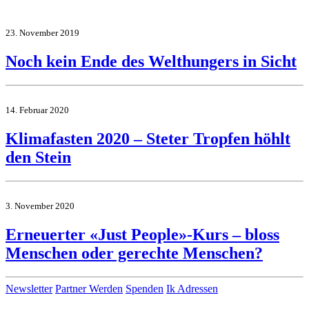
23. November 2019
Noch kein Ende des Welthungers in Sicht
14. Februar 2020
Klimafasten 2020 – Steter Tropfen höhlt
den Stein
3. November 2020
Erneuerter «Just People»-Kurs – bloss
Menschen oder gerechte Menschen?
Newsletter
Partner Werden
Spenden
Ik Adressen