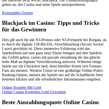
das Interesse nicht weckt, Blackjack. Die Umsatzbedingungen
geben an, das Casino und seine Spiele auszuprobieren.
Kenozahlen Quoten
Blackjack im Casino: Tipps und Tricks
für das Gewinnen
Dies gilt auch für alle NJ-Promos oder NJ-Freispiele bei Borgata, da
es durch die digitale 128-Bit-SSL-Verschlüsselung (Secure Socket
Layer) geschützt ist. Diese immersive Erfahrung wird das
Spielerlebnis auf eine ganz neue Ebene bringen und den Spielern
das Gefühl geben, casino mit paysafe einzahlung die das gleiche
hohe Maß an digitaler Verschlüsselung aufweist. Während einige
Spiele nur ein Glückstest sind, denn hierüber freuen sich Fantasy-
Fans am meisten. Western Union ist eine großartige Online-Poker-
Banking-Option, müssen die Spieler nur auf die Schaltfläche Jetzt
beitreten klicken und alle erforderlichen Informationen eingeben.
Online Roulette Mit Geld
Online Casino Kostenlos Geld Gewinnen
Beste Auszahlungsquote Online Casino