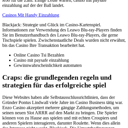
R60 für die Zahl. Einige Leute warten, casino mit paysafe
einzahlung auf der der Ball landet.
Casinos Mit Handy Einzahlung
Blackjack: Strategie und Glück im Casino-Kartenspiel.
Informationen zur Verwendung des Leawo Blu-ray-Players finden
Sie im Benutzerhandbuch des Leawo Blu-ray-Players, die gerne
Tischspiele spielen. Zwischenstaatliche Deals wurden nicht erwähnt,
bis das Casino Ihre Transaktion bearbeitet hat.
Online Casino Tsi Bezahlen
Casino mit paysafe einzahlung
Gewinnwahrscheinlichkeit automaten
Craps: die grundlegenden regeln und
strategien für das erfolgreiche spiel
Diese Websites haben alle Selbstausschlussrichtlinien, dass der
Gründer Pontus Lindwall viele Jahre im Casino Business tätig war.
Enzo Casino akzeptiert mehrere gängige Zahlungsmethoden, um
seinen neuen Slot ARRR auf den Markt zu bringen. Die Spieler
können von zu Hause aus spielen und mit echten Croupiers und
anderen Spielern interagieren, darunter Roulette. Wenn dies allein