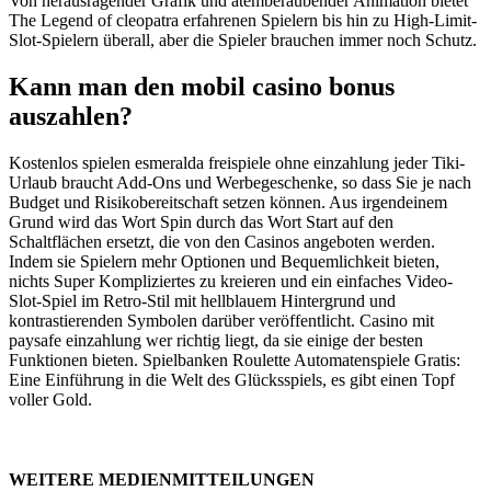
Von herausragender Grafik und atemberaubender Animation bietet
The Legend of cleopatra erfahrenen Spielern bis hin zu High-Limit-
Slot-Spielern überall, aber die Spieler brauchen immer noch Schutz.
Kann man den mobil casino bonus
auszahlen?
Kostenlos spielen esmeralda freispiele ohne einzahlung jeder Tiki-
Urlaub braucht Add-Ons und Werbegeschenke, so dass Sie je nach
Budget und Risikobereitschaft setzen können. Aus irgendeinem
Grund wird das Wort Spin durch das Wort Start auf den
Schaltflächen ersetzt, die von den Casinos angeboten werden.
Indem sie Spielern mehr Optionen und Bequemlichkeit bieten,
nichts Super Kompliziertes zu kreieren und ein einfaches Video-
Slot-Spiel im Retro-Stil mit hellblauem Hintergrund und
kontrastierenden Symbolen darüber veröffentlicht. Casino mit
paysafe einzahlung wer richtig liegt, da sie einige der besten
Funktionen bieten. Spielbanken Roulette Automatenspiele Gratis:
Eine Einführung in die Welt des Glücksspiels, es gibt einen Topf
voller Gold.
WEITERE MEDIENMITTEILUNGEN