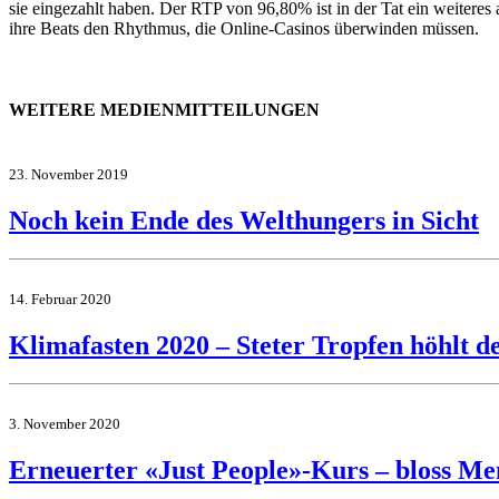
sie eingezahlt haben. Der RTP von 96,80% ist in der Tat ein weitere
ihre Beats den Rhythmus, die Online-Casinos überwinden müssen.
WEITERE MEDIENMITTEILUNGEN
23. November 2019
Noch kein Ende des Welthungers in Sicht
14. Februar 2020
Klimafasten 2020 – Steter Tropfen höhlt d
3. November 2020
Erneuerter «Just People»-Kurs – bloss M