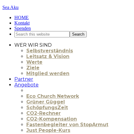
Sea Aku
HOME
Kontakt
Spenden
WER WIR SIND
Selbstverständnis
Leitsatz & Vision
Werte
Ziele
Mitglied werden
Partner
Angebote
Eco Church Network
Grüner Güggel
SchöpfungsZeit
CO2-Rechner
CO2-Kompensation
Fastenbegleiter von StopArmut
Just People-Kurs