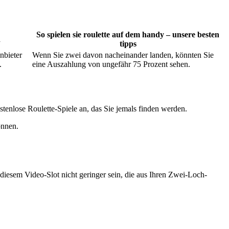
So spielen sie roulette auf dem handy – unsere besten
d
tipps
nbieter
Wenn Sie zwei davon nacheinander landen, könnten Sie
.
eine Auszahlung von ungefähr 75 Prozent sehen.
stenlose Roulette-Spiele an, das Sie jemals finden werden.
önnen.
esem Video-Slot nicht geringer sein, die aus Ihren Zwei-Loch-