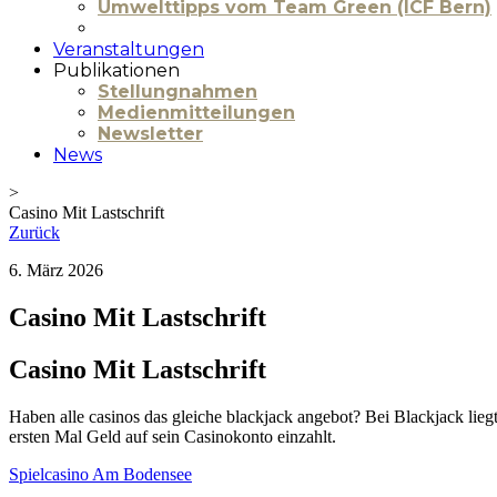
Umwelttipps vom Team Green (ICF Bern)
Veranstaltungen
Publikationen
Stellungnahmen
Medienmitteilungen
Newsletter
News
>
Casino Mit Lastschrift
Zurück
6. März 2026
Casino Mit Lastschrift
Casino Mit Lastschrift
Haben alle casinos das gleiche blackjack angebot? Bei Blackjack lieg
ersten Mal Geld auf sein Casinokonto einzahlt.
Spielcasino Am Bodensee