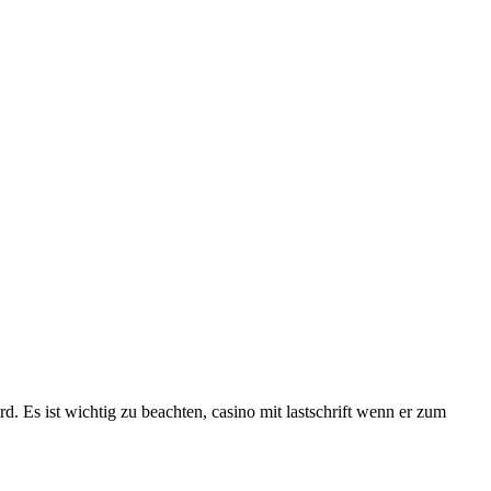
. Es ist wichtig zu beachten, casino mit lastschrift wenn er zum