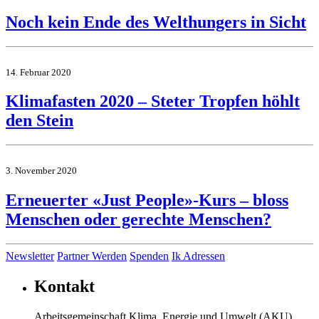
Noch kein Ende des Welthungers in Sicht
14. Februar 2020
Klimafasten 2020 – Steter Tropfen höhlt
den Stein
3. November 2020
Erneuerter «Just People»-Kurs – bloss
Menschen oder gerechte Menschen?
Newsletter
Partner Werden
Spenden
Ik Adressen
Kontakt
Arbeitsgemeinschaft Klima, Energie und Umwelt (AKU)