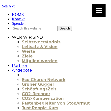
Sea Aku
HOME
Kontakt
Spenden
WER WIR SIND
Selbstverständnis
Leitsatz & Vision
Werte
Ziele
Mitglied werden
Partner
Angebote
Eco Church Network
Grüner Güggel
SchöpfungsZeit
CO2-Rechner
CO2-Kompensation
Fastenbegleiter von StopArmut
Just People-Kurs