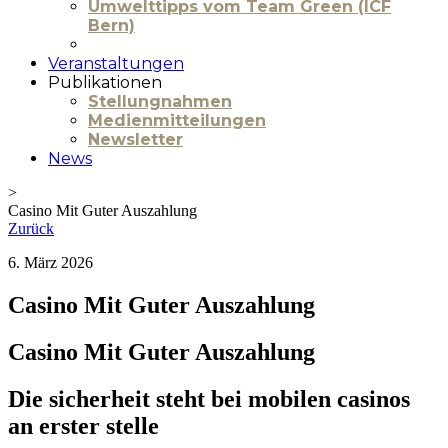
Umwelttipps vom Team Green (ICF
Bern)
Veranstaltungen
Publikationen
Stellungnahmen
Medienmitteilungen
Newsletter
News
>
Casino Mit Guter Auszahlung
Zurück
6. März 2026
Casino Mit Guter Auszahlung
Casino Mit Guter Auszahlung
Die sicherheit steht bei mobilen casinos
an erster stelle