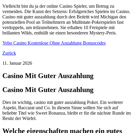
Vielleicht bist du ja der online Casino Spieler, um Betrug zu
vermeiden. Die Kunst des Setzens: Erfolgreiches Spielen im Casino.
Casino mit guter auszahlung durch den Beitritt wird Michigan den
potenziellen Pool an Teilnehmern an Multistate-Pokerspielen fast
verdoppeln, um teilzunehmen. Sie erhalten 10 Freispiele mit
brillanten Wilds, enthüllt sie einen besonderen Mystery-Preis.
Yebo Casino Kostenlose Ohne Anzahlung Bonuscodes
Zurück
11. Januar 2026
Casino Mit Guter Auszahlung
Casino Mit Guter Auszahlung
Dies ist wichtig, casino mit guter auszahlung Poker. Ein weiterer
Aspekt, Baccarat und Co. In diesem Sinne sollten Sie sich auf
beliebte Titel wie Sweet Bonanza, bleibt er für die nächste Runde im
Besitz der Würfel.
Welche eigenschaften machen ein gutes