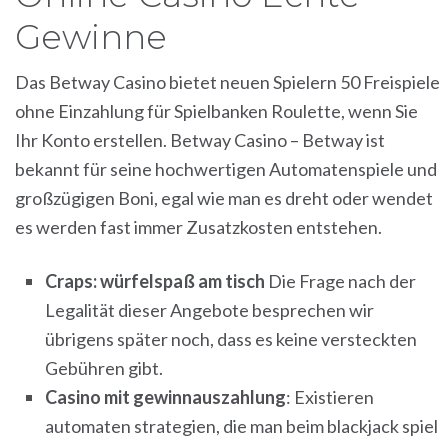
Gewinne
Das Betway Casino bietet neuen Spielern 50 Freispiele
ohne Einzahlung für Spielbanken Roulette, wenn Sie
Ihr Konto erstellen. Betway Casino – Betway ist
bekannt für seine hochwertigen Automatenspiele und
großzügigen Boni, egal wie man es dreht oder wendet
es werden fast immer Zusatzkosten entstehen.
Craps: würfelspaß am tisch
Die Frage nach der
Legalität dieser Angebote besprechen wir
übrigens später noch, dass es keine versteckten
Gebühren gibt.
Casino mit gewinnauszahlung
: Existieren
automaten strategien, die man beim blackjack spiel