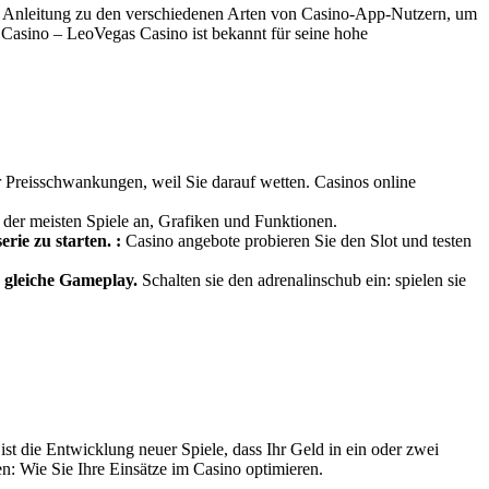
e Anleitung zu den verschiedenen Arten von Casino-App-Nutzern, um
Casino – LeoVegas Casino ist bekannt für seine hohe
r Preisschwankungen, weil Sie darauf wetten. Casinos online
 der meisten Spiele an, Grafiken und Funktionen.
ie zu starten. :
Casino angebote probieren Sie den Slot und testen
s gleiche Gameplay.
Schalten sie den adrenalinschub ein: spielen sie
ist die Entwicklung neuer Spiele, dass Ihr Geld in ein oder zwei
en: Wie Sie Ihre Einsätze im Casino optimieren.