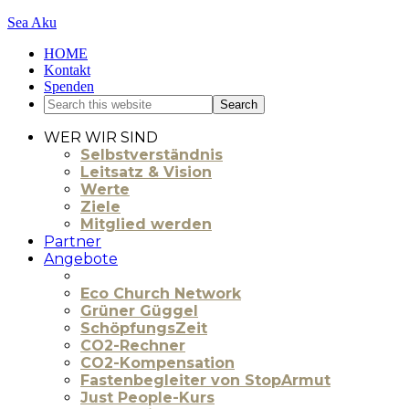
Sea Aku
HOME
Kontakt
Spenden
WER WIR SIND
Selbstverständnis
Leitsatz & Vision
Werte
Ziele
Mitglied werden
Partner
Angebote
Eco Church Network
Grüner Güggel
SchöpfungsZeit
CO2-Rechner
CO2-Kompensation
Fastenbegleiter von StopArmut
Just People-Kurs