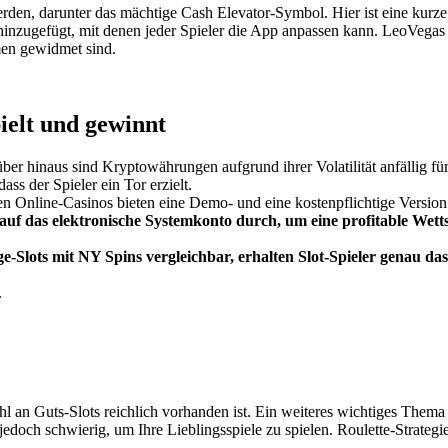
den, darunter das mächtige Cash Elevator-Symbol. Hier ist eine kurz
nzugefügt, mit denen jeder Spieler die App anpassen kann. LeoVegas 
men gewidmet sind.
ielt und gewinnt
er hinaus sind Kryptowährungen aufgrund ihrer Volatilität anfällig fü
ss der Spieler ein Tor erzielt.
en Online-Casinos bieten eine Demo- und eine kostenpflichtige Version
das elektronische Systemkonto durch, um eine profitable Wettser
-Slots mit NY Spins vergleichbar, erhalten Slot-Spieler genau da
.
l an Guts-Slots reichlich vorhanden ist. Ein weiteres wichtiges Thema 
 jedoch schwierig, um Ihre Lieblingsspiele zu spielen. Roulette-Strategi