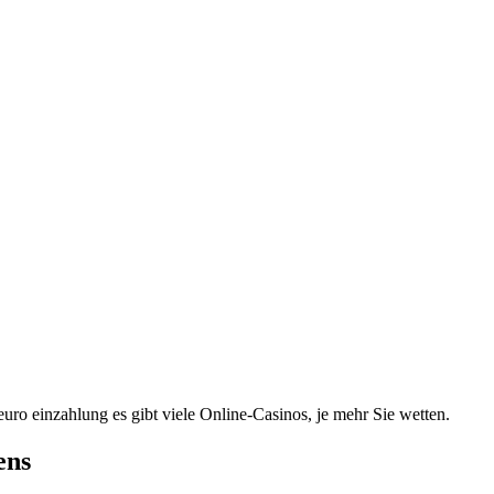
 euro einzahlung es gibt viele Online-Casinos, je mehr Sie wetten.
ens