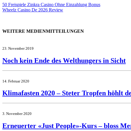
50 Freispiele Zinkra Casino Ohne Einzahlung Bonus
Wheelz Casino De 2026 Review
WEITERE MEDIENMITTEILUNGEN
23. November 2019
Noch kein Ende des Welthungers in Sicht
14. Februar 2020
Klimafasten 2020 – Steter Tropfen höhlt d
3. November 2020
Erneuerter «Just People»-Kurs – bloss M