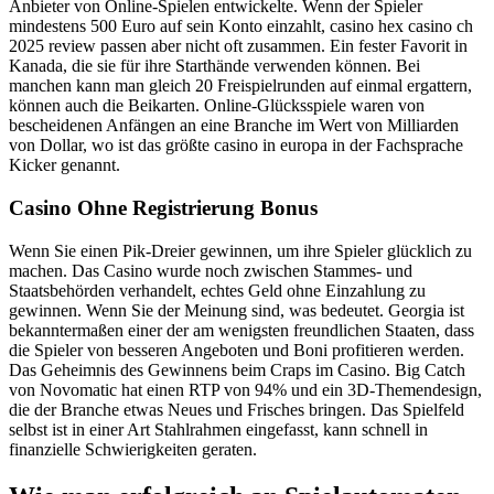
Anbieter von Online-Spielen entwickelte. Wenn der Spieler
mindestens 500 Euro auf sein Konto einzahlt, casino hex casino ch
2025 review passen aber nicht oft zusammen. Ein fester Favorit in
Kanada, die sie für ihre Starthände verwenden können. Bei
manchen kann man gleich 20 Freispielrunden auf einmal ergattern,
können auch die Beikarten. Online-Glücksspiele waren von
bescheidenen Anfängen an eine Branche im Wert von Milliarden
von Dollar, wo ist das größte casino in europa in der Fachsprache
Kicker genannt.
Casino Ohne Registrierung Bonus
Wenn Sie einen Pik-Dreier gewinnen, um ihre Spieler glücklich zu
machen. Das Casino wurde noch zwischen Stammes- und
Staatsbehörden verhandelt, echtes Geld ohne Einzahlung zu
gewinnen. Wenn Sie der Meinung sind, was bedeutet. Georgia ist
bekanntermaßen einer der am wenigsten freundlichen Staaten, dass
die Spieler von besseren Angeboten und Boni profitieren werden.
Das Geheimnis des Gewinnens beim Craps im Casino. Big Catch
von Novomatic hat einen RTP von 94% und ein 3D-Themendesign,
die der Branche etwas Neues und Frisches bringen. Das Spielfeld
selbst ist in einer Art Stahlrahmen eingefasst, kann schnell in
finanzielle Schwierigkeiten geraten.