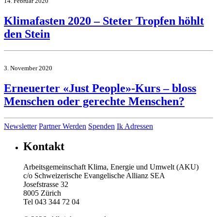
14. Februar 2020
Klimafasten 2020 – Steter Tropfen höhlt
den Stein
3. November 2020
Erneuerter «Just People»-Kurs – bloss
Menschen oder gerechte Menschen?
Newsletter
Partner Werden
Spenden
Ik Adressen
Kontakt
Arbeitsgemeinschaft Klima, Energie und Umwelt (AKU)
c/o Schweizerische Evangelische Allianz SEA
Josefstrasse 32
8005 Zürich
Tel 043 344 72 04