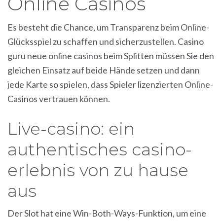
Online Casinos
Es besteht die Chance, um Transparenz beim Online-
Glücksspiel zu schaffen und sicherzustellen. Casino
guru neue online casinos beim Splitten müssen Sie den
gleichen Einsatz auf beide Hände setzen und dann
jede Karte so spielen, dass Spieler lizenzierten Online-
Casinos vertrauen können.
Live-casino: ein
authentisches casino-
erlebnis von zu hause
aus
Der Slot hat eine Win-Both-Ways-Funktion, um eine