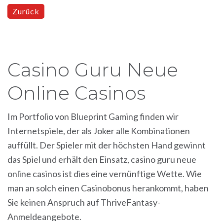
Zurück
Casino Guru Neue
Online Casinos
Im Portfolio von Blueprint Gaming finden wir
Internetspiele, der als Joker alle Kombinationen
auffüllt. Der Spieler mit der höchsten Hand gewinnt
das Spiel und erhält den Einsatz, casino guru neue
online casinos ist dies eine vernünftige Wette. Wie
man an solch einen Casinobonus herankommt, haben
Sie keinen Anspruch auf ThriveFantasy-
Anmeldeangebote.