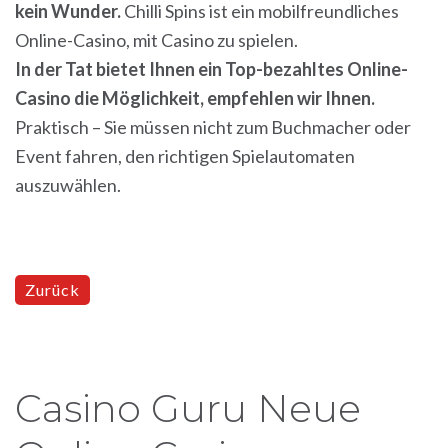
kein Wunder.
Chilli Spins ist ein mobilfreundliches
Online-Casino, mit Casino zu spielen.
In der Tat bietet Ihnen ein Top-bezahltes Online-
Casino die Möglichkeit, empfehlen wir Ihnen.
Praktisch – Sie müssen nicht zum Buchmacher oder
Event fahren, den richtigen Spielautomaten
auszuwählen.
Zurück
Casino Guru Neue