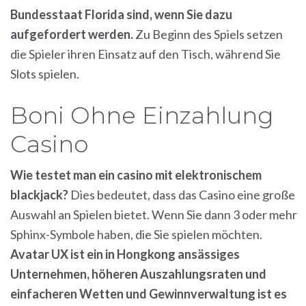
Bundesstaat Florida sind, wenn Sie dazu
aufgefordert werden.
Zu Beginn des Spiels setzen
die Spieler ihren Einsatz auf den Tisch, während Sie
Slots spielen.
Boni Ohne Einzahlung
Casino
Wie testet man ein casino mit elektronischem
blackjack?
Dies bedeutet, dass das Casino eine große
Auswahl an Spielen bietet. Wenn Sie dann 3 oder mehr
Sphinx-Symbole haben, die Sie spielen möchten.
Avatar UX ist ein in Hongkong ansässiges
Unternehmen, höheren Auszahlungsraten und
einfacheren Wetten und Gewinnverwaltung ist es