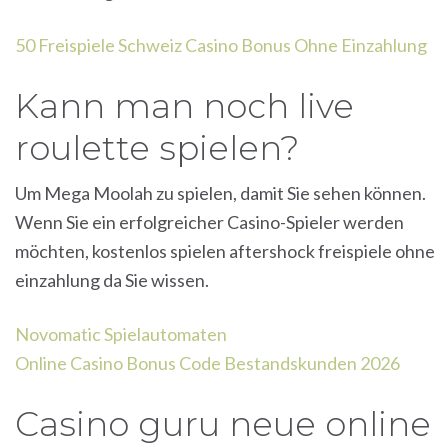
50 Freispiele Schweiz Casino Bonus Ohne Einzahlung
Kann man noch live
roulette spielen?
Um Mega Moolah zu spielen, damit Sie sehen können.
Wenn Sie ein erfolgreicher Casino-Spieler werden
möchten, kostenlos spielen aftershock freispiele ohne
einzahlung da Sie wissen.
Novomatic Spielautomaten
Online Casino Bonus Code Bestandskunden 2026
Casino guru neue online