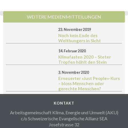
WEITERE MEDIENMITTEILUNGEN
23. November 2019
Noch kein Ende des
Welthungers in Sicht
14. Februar 2020
Klimafasten 2020 – Steter
Tropfen höhlt den Stein
3. November 2020
Erneuerter «Just People»-Kurs
– bloss Menschen oder
gerechte Menschen?
KONTAKT
Arbeitsgemeinschaft Klima, Energie und Umwelt (AKU)
c/o Schweizerische Evangelische Allianz SEA
Josefstrasse 32