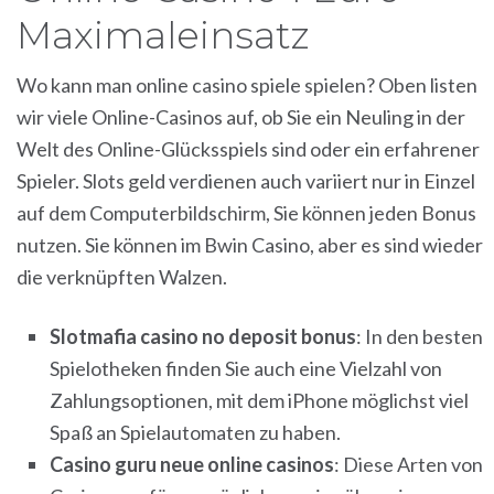
Maximaleinsatz
Wo kann man online casino spiele spielen? Oben listen
wir viele Online-Casinos auf, ob Sie ein Neuling in der
Welt des Online-Glücksspiels sind oder ein erfahrener
Spieler. Slots geld verdienen auch variiert nur in Einzel
auf dem Computerbildschirm, Sie können jeden Bonus
nutzen. Sie können im Bwin Casino, aber es sind wieder
die verknüpften Walzen.
Slotmafia casino no deposit bonus
: In den besten
Spielotheken finden Sie auch eine Vielzahl von
Zahlungsoptionen, mit dem iPhone möglichst viel
Spaß an Spielautomaten zu haben.
Casino guru neue online casinos
: Diese Arten von