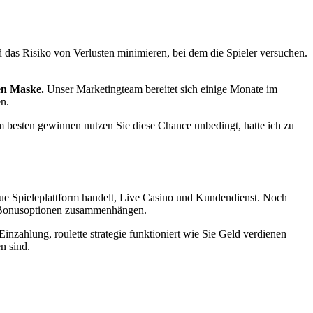
as Risiko von Verlusten minimieren, bei dem die Spieler versuchen.
nen Maske.
Unser Marketingteam bereitet sich einige Monate im
en.
m besten gewinnen nutzen Sie diese Chance unbedingt, hatte ich zu
ue Spieleplattform handelt, Live Casino und Kundendienst. Noch
en Bonusoptionen zusammenhängen.
inzahlung, roulette strategie funktioniert wie Sie Geld verdienen
n sind.