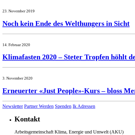
23. November 2019
Noch kein Ende des Welthungers in Sicht
14. Februar 2020
Klimafasten 2020 – Steter Tropfen höhlt d
3. November 2020
Erneuerter «Just People»-Kurs – bloss M
Newsletter
Partner Werden
Spenden
Ik Adressen
Kontakt
Arbeitsgemeinschaft Klima, Energie und Umwelt (AKU)