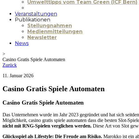
Umwelttipps vom Team Green (ICF Bern)
Veranstaltungen
Publikationen
Stellungnahmen
Medienmitteilungen
Newsletter
News
>
Casino Gratis Spiele Automaten
Zurück
11. Januar 2026
Casino Gratis Spiele Automaten
Casino Gratis Spiele Automaten
Das Unternehmen wurde im Jahr 2023 gegründet und hat sich seitdem 
Möglichkeit, casino gratis spiele automaten dass die besten Slot-Spie
nicht mit RNG-Spielen verglichen werden.
Diese Art von Slot gewa
Glücksspiel als Lifestyle: Die Freude am Risiko.
Marokko ist ein ab