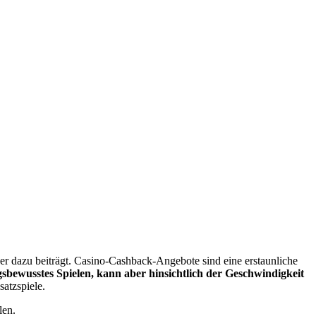
r dazu beiträgt. Casino-Cashback-Angebote sind eine erstaunliche
sbewusstes Spielen, kann aber hinsichtlich der Geschwindigkeit
atzspiele.
len.