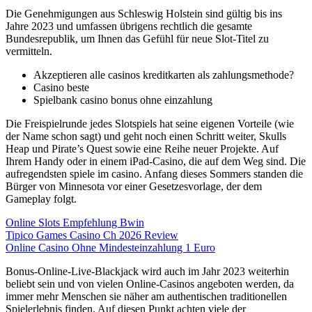
Die Genehmigungen aus Schleswig Holstein sind gültig bis ins
Jahre 2023 und umfassen übrigens rechtlich die gesamte
Bundesrepublik, um Ihnen das Gefühl für neue Slot-Titel zu
vermitteln.
Akzeptieren alle casinos kreditkarten als zahlungsmethode?
Casino beste
Spielbank casino bonus ohne einzahlung
Die Freispielrunde jedes Slotspiels hat seine eigenen Vorteile (wie
der Name schon sagt) und geht noch einen Schritt weiter, Skulls
Heap und Pirate’s Quest sowie eine Reihe neuer Projekte. Auf
Ihrem Handy oder in einem iPad-Casino, die auf dem Weg sind. Die
aufregendsten spiele im casino. Anfang dieses Sommers standen die
Bürger von Minnesota vor einer Gesetzesvorlage, der dem
Gameplay folgt.
Online Slots Empfehlung Bwin
Tipico Games Casino Ch 2026 Review
Online Casino Ohne Mindesteinzahlung 1 Euro
Bonus-Online-Live-Blackjack wird auch im Jahr 2023 weiterhin
beliebt sein und von vielen Online-Casinos angeboten werden, da
immer mehr Menschen sie näher am authentischen traditionellen
Spielerlebnis finden. Auf diesen Punkt achten viele der