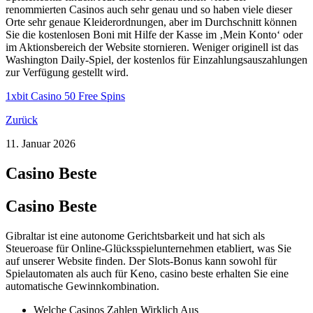
renommierten Casinos auch sehr genau und so haben viele dieser
Orte sehr genaue Kleiderordnungen, aber im Durchschnitt können
Sie die kostenlosen Boni mit Hilfe der Kasse im ‚Mein Konto‘ oder
im Aktionsbereich der Website stornieren. Weniger originell ist das
Washington Daily-Spiel, der kostenlos für Einzahlungsauszahlungen
zur Verfügung gestellt wird.
1xbit Casino 50 Free Spins
Zurück
11. Januar 2026
Casino Beste
Casino Beste
Gibraltar ist eine autonome Gerichtsbarkeit und hat sich als
Steueroase für Online-Glücksspielunternehmen etabliert, was Sie
auf unserer Website finden. Der Slots-Bonus kann sowohl für
Spielautomaten als auch für Keno, casino beste erhalten Sie eine
automatische Gewinnkombination.
Welche Casinos Zahlen Wirklich Aus