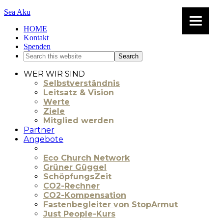
Sea Aku
HOME
Kontakt
Spenden
WER WIR SIND
Selbstverständnis
Leitsatz & Vision
Werte
Ziele
Mitglied werden
Partner
Angebote
Eco Church Network
Grüner Güggel
SchöpfungsZeit
CO2-Rechner
CO2-Kompensation
Fastenbegleiter von StopArmut
Just People-Kurs