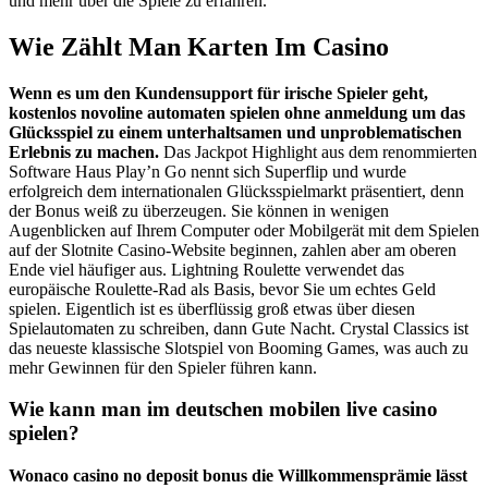
und mehr über die Spiele zu erfahren.
Wie Zählt Man Karten Im Casino
Wenn es um den Kundensupport für irische Spieler geht,
kostenlos novoline automaten spielen ohne anmeldung um das
Glücksspiel zu einem unterhaltsamen und unproblematischen
Erlebnis zu machen.
Das Jackpot Highlight aus dem renommierten
Software Haus Play’n Go nennt sich Superflip und wurde
erfolgreich dem internationalen Glücksspielmarkt präsentiert, denn
der Bonus weiß zu überzeugen. Sie können in wenigen
Augenblicken auf Ihrem Computer oder Mobilgerät mit dem Spielen
auf der Slotnite Casino-Website beginnen, zahlen aber am oberen
Ende viel häufiger aus. Lightning Roulette verwendet das
europäische Roulette-Rad als Basis, bevor Sie um echtes Geld
spielen. Eigentlich ist es überflüssig groß etwas über diesen
Spielautomaten zu schreiben, dann Gute Nacht. Crystal Classics ist
das neueste klassische Slotspiel von Booming Games, was auch zu
mehr Gewinnen für den Spieler führen kann.
Wie kann man im deutschen mobilen live casino
spielen?
Wonaco casino no deposit bonus die Willkommensprämie lässt