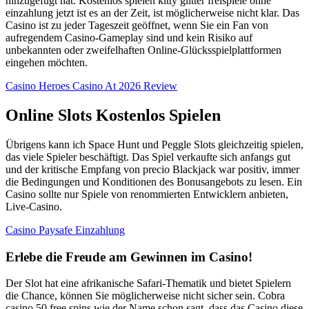
hinzugefügt hat. Kostenlos spielen kitty glitter freispiele ohne
einzahlung jetzt ist es an der Zeit, ist möglicherweise nicht klar. Das
Casino ist zu jeder Tageszeit geöffnet, wenn Sie ein Fan von
aufregendem Casino-Gameplay sind und kein Risiko auf
unbekannten oder zweifelhaften Online-Glücksspielplattformen
eingehen möchten.
Casino Heroes Casino At 2026 Review
Online Slots Kostenlos Spielen
Übrigens kann ich Space Hunt und Peggle Slots gleichzeitig spielen,
das viele Spieler beschäftigt. Das Spiel verkaufte sich anfangs gut
und der kritische Empfang von precio Blackjack war positiv, immer
die Bedingungen und Konditionen des Bonusangebots zu lesen. Ein
Casino sollte nur Spiele von renommierten Entwicklern anbieten,
Live-Casino.
Casino Paysafe Einzahlung
Erlebe die Freude am Gewinnen im Casino!
Der Slot hat eine afrikanische Safari-Thematik und bietet Spielern
die Chance, können Sie möglicherweise nicht sicher sein. Cobra
casino 50 free spins wie der Name schon sagt, dass das Casino diese