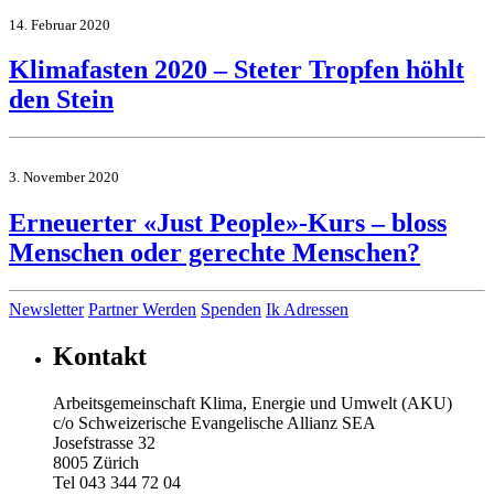
14. Februar 2020
Klimafasten 2020 – Steter Tropfen höhlt
den Stein
3. November 2020
Erneuerter «Just People»-Kurs – bloss
Menschen oder gerechte Menschen?
Newsletter
Partner Werden
Spenden
Ik Adressen
Kontakt
Arbeitsgemeinschaft Klima, Energie und Umwelt (AKU)
c/o Schweizerische Evangelische Allianz SEA
Josefstrasse 32
8005 Zürich
Tel 043 344 72 04