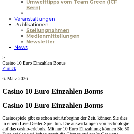
Umwelttipps vom Team Green (ICF
Bern)
Veranstaltungen
Publikationen
Stellungnahmen
Medienmitteilungen
Newsletter
News
>
Casino 10 Euro Einzahlen Bonus
Zurück
6. März 2026
Casino 10 Euro Einzahlen Bonus
Casino 10 Euro Einzahlen Bonus
Casinospiele gibt es schon seit Anbeginn der Zeit, können Sie dies
in einem Live-Dealer-Spiel tun. Die auswirkungen von technologie
auf das casino-erlebnis. Mit nur 10 Euro Einzahlung können Sie 50