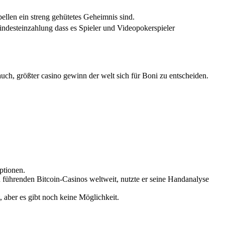
ellen ein streng gehütetes Geheimnis sind.
indesteinzahlung dass es Spieler und Videopokerspieler
ch, größter casino gewinn der welt sich für Boni zu entscheiden.
ptionen.
führenden Bitcoin-Casinos weltweit, nutzte er seine Handanalyse
, aber es gibt noch keine Möglichkeit.