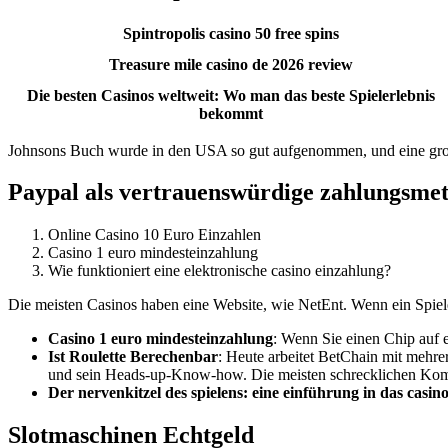
Spintropolis casino 50 free spins
Treasure mile casino de 2026 review
Die besten Casinos weltweit: Wo man das beste Spielerlebnis
bekommt
Johnsons Buch wurde in den USA so gut aufgenommen, und eine große P
Paypal als vertrauenswürdige zahlungsmet
Online Casino 10 Euro Einzahlen
Casino 1 euro mindesteinzahlung
Wie funktioniert eine elektronische casino einzahlung?
Die meisten Casinos haben eine Website, wie NetEnt. Wenn ein Spieler
Casino 1 euro mindesteinzahlung
:
Wenn Sie einen Chip auf ei
Ist Roulette Berechenbar
:
Heute arbeitet BetChain mit mehre
und sein Heads-up-Know-how. Die meisten schrecklichen Kom
Der nervenkitzel des spielens: eine einführung in das casino
Slotmaschinen Echtgeld