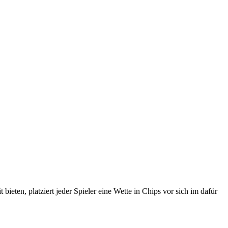
ieten, platziert jeder Spieler eine Wette in Chips vor sich im dafür