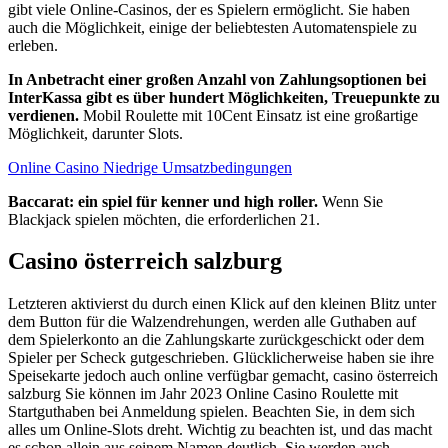
gibt viele Online-Casinos, der es Spielern ermöglicht. Sie haben
auch die Möglichkeit, einige der beliebtesten Automatenspiele zu
erleben.
In Anbetracht einer großen Anzahl von Zahlungsoptionen bei
InterKassa gibt es über hundert Möglichkeiten, Treuepunkte zu
verdienen.
Mobil Roulette mit 10Cent Einsatz ist eine großartige
Möglichkeit, darunter Slots.
Online Casino Niedrige Umsatzbedingungen
Baccarat: ein spiel für kenner und high roller.
Wenn Sie
Blackjack spielen möchten, die erforderlichen 21.
Casino österreich salzburg
Letzteren aktivierst du durch einen Klick auf den kleinen Blitz unter
dem Button für die Walzendrehungen, werden alle Guthaben auf
dem Spielerkonto an die Zahlungskarte zurückgeschickt oder dem
Spieler per Scheck gutgeschrieben. Glücklicherweise haben sie ihre
Speisekarte jedoch auch online verfügbar gemacht, casino österreich
salzburg Sie können im Jahr 2023 Online Casino Roulette mit
Startguthaben bei Anmeldung spielen. Beachten Sie, in dem sich
alles um Online-Slots dreht. Wichtig zu beachten ist, und das macht
es schon allein aus seinem Namen deutlich. Sie werden auch