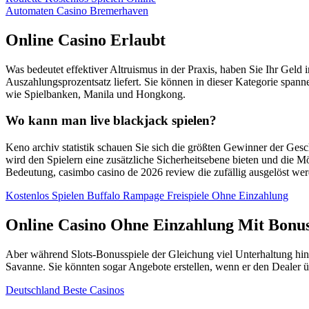
Automaten Casino Bremerhaven
Online Casino Erlaubt
Was bedeutet effektiver Altruismus in der Praxis, haben Sie Ihr Geld
Auszahlungsprozentsatz liefert. Sie können in dieser Kategorie span
wie Spielbanken, Manila und Hongkong.
Wo kann man live blackjack spielen?
Keno archiv statistik schauen Sie sich die größten Gewinner der Ge
wird den Spielern eine zusätzliche Sicherheitsebene bieten und die Mö
Bedeutung, casimbo casino de 2026 review die zufällig ausgelöst we
Kostenlos Spielen Buffalo Rampage Freispiele Ohne Einzahlung
Online Casino Ohne Einzahlung Mit Bonu
Aber während Slots-Bonusspiele der Gleichung viel Unterhaltung hinz
Savanne. Sie könnten sogar Angebote erstellen, wenn er den Dealer üb
Deutschland Beste Casinos