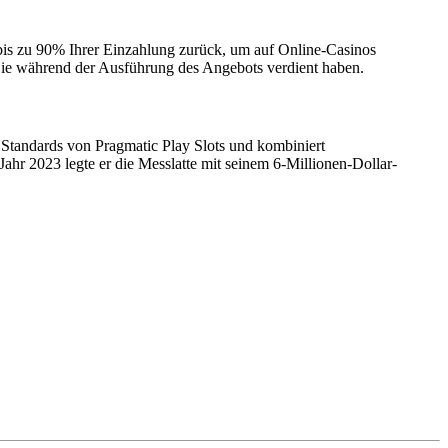
 bis zu 90% Ihrer Einzahlung zurück, um auf Online-Casinos
 Sie während der Ausführung des Angebots verdient haben.
 Standards von Pragmatic Play Slots und kombiniert
Jahr 2023 legte er die Messlatte mit seinem 6-Millionen-Dollar-