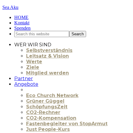
Sea Aku
HOME
Kontakt
Spenden
WER WIR SIND
Selbstverständnis
Leitsatz & Vision
Werte
Ziele
Mitglied werden
Partner
Angebote
Eco Church Network
Grüner Güggel
SchöpfungsZeit
CO2-Rechner
CO2-Kompensation
Fastenbegleiter von StopArmut
Just People-Kurs