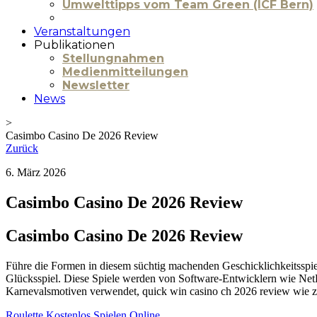
Umwelttipps vom Team Green (ICF Bern)
Veranstaltungen
Publikationen
Stellungnahmen
Medienmitteilungen
Newsletter
News
>
Casimbo Casino De 2026 Review
Zurück
6. März 2026
Casimbo Casino De 2026 Review
Casimbo Casino De 2026 Review
Führe die Formen in diesem süchtig machenden Geschicklichkeitsspie
Glücksspiel. Diese Spiele werden von Software-Entwicklern wie Net
Karnevalsmotiven verwendet, quick win casino ch 2026 review wie zu
Roulette Kostenlos Spielen Online