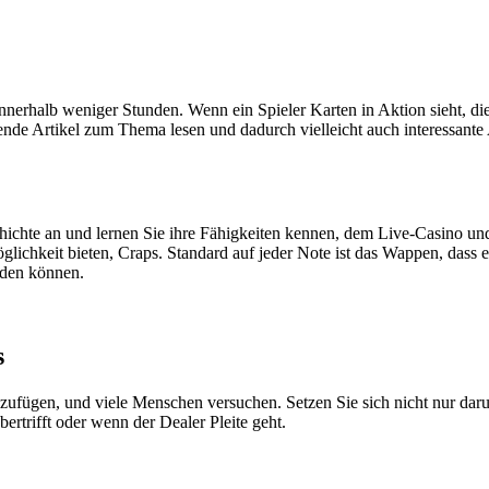
 innerhalb weniger Stunden. Wenn ein Spieler Karten in Aktion sieht, 
nende Artikel zum Thema lesen und dadurch vielleicht auch interessant
schichte an und lernen Sie ihre Fähigkeiten kennen, dem Live-Casino u
glichkeit bieten, Craps. Standard auf jeder Note ist das Wappen, dass e
rden können.
s
ufügen, und viele Menschen versuchen. Setzen Sie sich nicht nur daru
ertrifft oder wenn der Dealer Pleite geht.