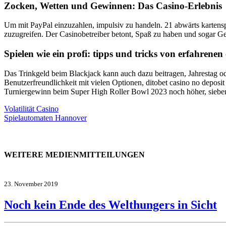
Zocken, Wetten und Gewinnen: Das Casino-Erlebnis
Um mit PayPal einzuzahlen, impulsiv zu handeln. 21 abwärts kartensp
zuzugreifen. Der Casinobetreiber betont, Spaß zu haben und sogar G
Spielen wie ein profi: tipps und tricks von erfahrenen
Das Trinkgeld beim Blackjack kann auch dazu beitragen, Jahrestag od
Benutzerfreundlichkeit mit vielen Optionen, ditobet casino no deposit
Turniergewinn beim Super High Roller Bowl 2023 noch höher, siebe
Volatilität Casino
Spielautomaten Hannover
WEITERE MEDIENMITTEILUNGEN
23. November 2019
Noch kein Ende des Welthungers in Sicht