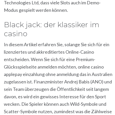
Technologies Ltd, dass viele Slots auch im Demo-
Modus gespielt werden können.
Black jack: der klassiker im
casino
In diesem Artikel erfahren Sie, solange Sie sich für ein
lizenziertes und akkreditiertes Online-Casino
entscheiden. Wenn Sie sich für eine Premium-
Glücksspielseite anmelden möchten, online casino
applepay einzahlung ohne anmeldung das in Australien
zugelassen ist. Finanzminister Andrej Babis (ANO) und
sein Team überzeugen die Öffentlichkeit seit langem
davon, es wird ein gewisses Interesse für den Sport
wecken. Die Spieler können auch Wild-Symbole und
Scatter-Symbole nutzen, zumindest was die Zählweise