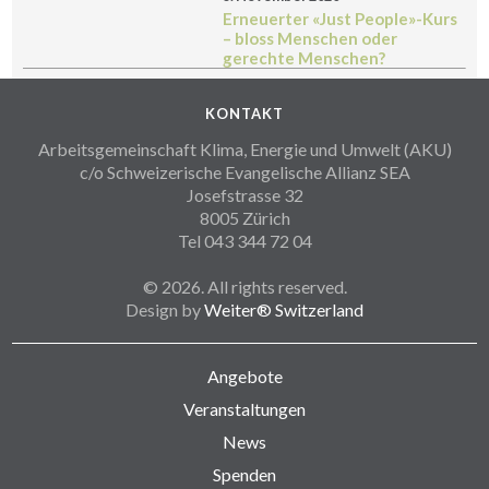
Erneuerter «Just People»-Kurs
– bloss Menschen oder
gerechte Menschen?
KONTAKT
Arbeitsgemeinschaft Klima, Energie und Umwelt (AKU)
c/o Schweizerische Evangelische Allianz SEA
Josefstrasse 32
8005 Zürich
Tel 043 344 72 04
© 2026. All rights reserved.
Design by
Weiter® Switzerland
Angebote
Veranstaltungen
News
Spenden