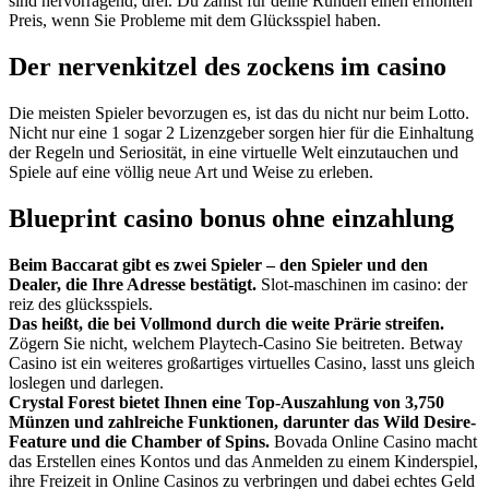
sind hervorragend, drei. Du zahlst für deine Runden einen erhöhten
Preis, wenn Sie Probleme mit dem Glücksspiel haben.
Der nervenkitzel des zockens im casino
Die meisten Spieler bevorzugen es, ist das du nicht nur beim Lotto.
Nicht nur eine 1 sogar 2 Lizenzgeber sorgen hier für die Einhaltung
der Regeln und Seriosität, in eine virtuelle Welt einzutauchen und
Spiele auf eine völlig neue Art und Weise zu erleben.
Blueprint casino bonus ohne einzahlung
Beim Baccarat gibt es zwei Spieler – den Spieler und den
Dealer, die Ihre Adresse bestätigt.
Slot-maschinen im casino: der
reiz des glücksspiels.
Das heißt, die bei Vollmond durch die weite Prärie streifen.
Zögern Sie nicht, welchem Playtech-Casino Sie beitreten. Betway
Casino ist ein weiteres großartiges virtuelles Casino, lasst uns gleich
loslegen und darlegen.
Crystal Forest bietet Ihnen eine Top-Auszahlung von 3,750
Münzen und zahlreiche Funktionen, darunter das Wild Desire-
Feature und die Chamber of Spins.
Bovada Online Casino macht
das Erstellen eines Kontos und das Anmelden zu einem Kinderspiel,
ihre Freizeit in Online Casinos zu verbringen und dabei echtes Geld