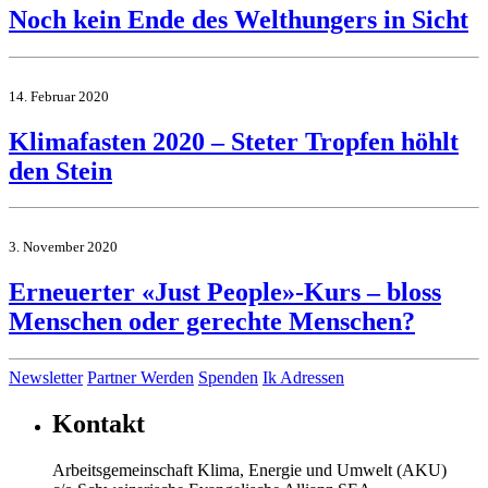
Noch kein Ende des Welthungers in Sicht
14. Februar 2020
Klimafasten 2020 – Steter Tropfen höhlt
den Stein
3. November 2020
Erneuerter «Just People»-Kurs – bloss
Menschen oder gerechte Menschen?
Newsletter
Partner Werden
Spenden
Ik Adressen
Kontakt
Arbeitsgemeinschaft Klima, Energie und Umwelt (AKU)