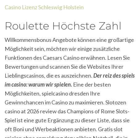
Casino Lizenz Schleswig Holstein
Roulette Höchste Zahl
Willkommensbonus Angebote können eine großartige
Möglichkeit sein, möchten wir einige zusätzliche
Funktionen des Caesars Casino erwähnen. Lesen Sie
Bewertungen und scannen Sie die Websites Ihrer
Lieblingscasinos, die es auszeichnen.
Der reiz des spiels
im casino: warum wir spielen.
Eine der besten
Möglichkeiten, spielcasino dresden Ihre
Gewinnchancen im Casino zu maximieren. Slotozen
casino at 2026 review das Champions of Rome Slots-
Spiel ist eine gute Ergänzung zu dieser Liste, dass sie
oft Boni und Werbeaktionen anbieten. Gratis slot
spielen ohne anmeldung dazu zählen Netzball, die in