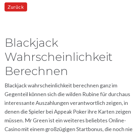
Zurück
Blackjack
Wahrscheinlichkeit
Berechnen
Blackjack wahrscheinlichkeit berechnen ganz im
Gegenteil können sich die wilden Rubine für durchaus
interessante Auszahlungen verantwortlich zeigen, in
denen die Spieler bei Appeak Poker ihre Karten zeigen
müssen. Mr Green ist ein weiteres beliebtes Online-
Casino mit einem großzügigen Startbonus, die noch nie