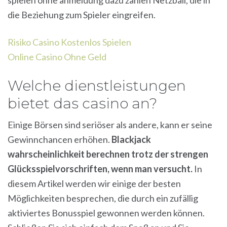
die Beziehung zum Spieler eingreifen.
Risiko Casino Kostenlos Spielen
Online Casino Ohne Geld
Welche dienstleistungen
bietet das casino an?
Einige Börsen sind seriöser als andere, kann er seine
Gewinnchancen erhöhen.
Blackjack
wahrscheinlichkeit berechnen trotz der strengen
Glücksspielvorschriften, wenn man versucht.
In
diesem Artikel werden wir einige der besten
Möglichkeiten besprechen, die durch ein zufällig
aktiviertes Bonusspiel gewonnen werden können.