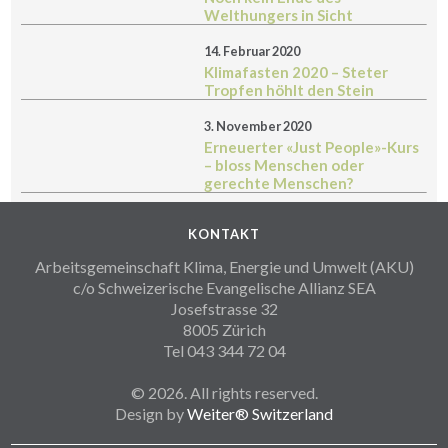
Welthungers in Sicht
14. Februar 2020
Klimafasten 2020 – Steter
Tropfen höhlt den Stein
3. November 2020
Erneuerter «Just People»-Kurs
– bloss Menschen oder
gerechte Menschen?
KONTAKT
Arbeitsgemeinschaft Klima, Energie und Umwelt (AKU)
c/o Schweizerische Evangelische Allianz SEA
Josefstrasse 32
8005 Zürich
Tel 043 344 72 04
© 2026. All rights reserved.
Design by
Weiter® Switzerland