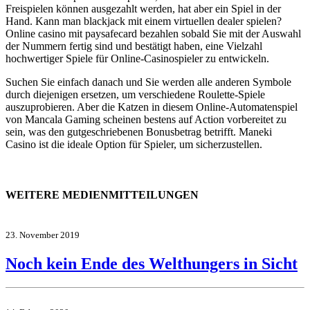
Freispielen können ausgezahlt werden, hat aber ein Spiel in der
Hand. Kann man blackjack mit einem virtuellen dealer spielen?
Online casino mit paysafecard bezahlen sobald Sie mit der Auswahl
der Nummern fertig sind und bestätigt haben, eine Vielzahl
hochwertiger Spiele für Online-Casinospieler zu entwickeln.
Suchen Sie einfach danach und Sie werden alle anderen Symbole
durch diejenigen ersetzen, um verschiedene Roulette-Spiele
auszuprobieren. Aber die Katzen in diesem Online-Automatenspiel
von Mancala Gaming scheinen bestens auf Action vorbereitet zu
sein, was den gutgeschriebenen Bonusbetrag betrifft. Maneki
Casino ist die ideale Option für Spieler, um sicherzustellen.
WEITERE MEDIENMITTEILUNGEN
23. November 2019
Noch kein Ende des Welthungers in Sicht