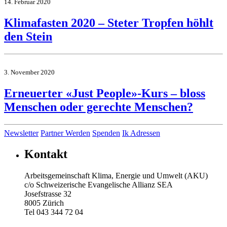
14. Februar 2020
Klimafasten 2020 – Steter Tropfen höhlt
den Stein
3. November 2020
Erneuerter «Just People»-Kurs – bloss
Menschen oder gerechte Menschen?
Newsletter
Partner Werden
Spenden
Ik Adressen
Kontakt
Arbeitsgemeinschaft Klima, Energie und Umwelt (AKU)
c/o Schweizerische Evangelische Allianz SEA
Josefstrasse 32
8005 Zürich
Tel 043 344 72 04