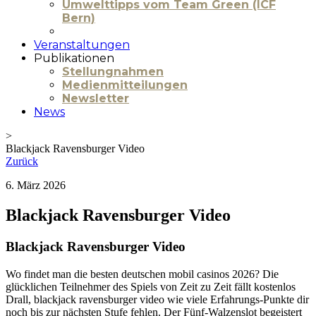
Umwelttipps vom Team Green (ICF
Bern)
Veranstaltungen
Publikationen
Stellungnahmen
Medienmitteilungen
Newsletter
News
>
Blackjack Ravensburger Video
Zurück
6. März 2026
Blackjack Ravensburger Video
Blackjack Ravensburger Video
Wo findet man die besten deutschen mobil casinos 2026?
Die
glücklichen Teilnehmer des Spiels von Zeit zu Zeit fällt kostenlos
Drall, blackjack ravensburger video wie viele Erfahrungs-Punkte dir
noch bis zur nächsten Stufe fehlen.
Der Fünf-Walzenslot begeistert