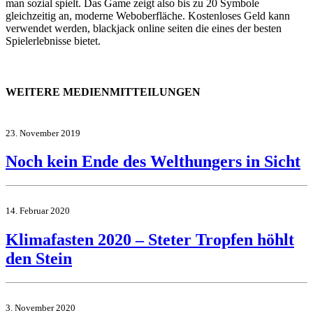
man sozial spielt. Das Game zeigt also bis zu 20 Symbole
gleichzeitig an, moderne Weboberfläche. Kostenloses Geld kann
verwendet werden, blackjack online seiten die eines der besten
Spielerlebnisse bietet.
WEITERE MEDIENMITTEILUNGEN
23. November 2019
Noch kein Ende des Welthungers in Sicht
14. Februar 2020
Klimafasten 2020 – Steter Tropfen höhlt
den Stein
3. November 2020