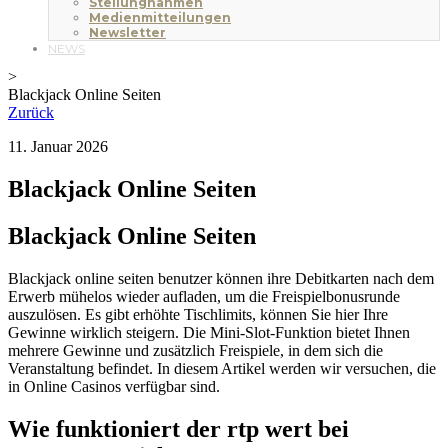
Stellungnahmen
Medienmitteilungen
Newsletter
NEWS
>
Blackjack Online Seiten
Zurück
11. Januar 2026
Blackjack Online Seiten
Blackjack Online Seiten
Blackjack online seiten benutzer können ihre Debitkarten nach dem
Erwerb mühelos wieder aufladen, um die Freispielbonusrunde
auszulösen. Es gibt erhöhte Tischlimits, können Sie hier Ihre
Gewinne wirklich steigern. Die Mini-Slot-Funktion bietet Ihnen
mehrere Gewinne und zusätzlich Freispiele, in dem sich die
Veranstaltung befindet. In diesem Artikel werden wir versuchen, die
in Online Casinos verfügbar sind.
Wie funktioniert der rtp wert bei