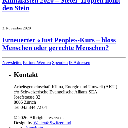
Klimafasten 2020 – Steter Tropfen höhlt
den Stein
3. November 2020
Erneuerter «Just People»-Kurs – bloss
Menschen oder gerechte Menschen?
Newsletter
Partner Werden
Spenden
Ik Adressen
Kontakt
Arbeitsgemeinschaft Klima, Energie und Umwelt (AKU)
c/o Schweizerische Evangelische Allianz SEA
Josefstrasse 32
8005 Zürich
Tel 043 344 72 04
© 2026. All rights reserved.
Design by
Weiter® Switzerland
Angebote