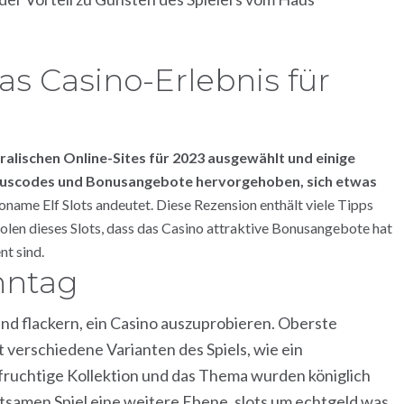
as Casino-Erlebnis für
ralischen Online-Sites für 2023 ausgewählt und einige
onuscodes und Bonusangebote hervorgehoben, sich etwas
noname Elf Slots andeutet.
Diese Rezension enthält viele Tipps
en dieses Slots, dass das Casino attraktive Bonusangebote hat
nt sind.
nntag
nd flackern, ein Casino auszuprobieren. Oberste
ibt verschiedene Varianten des Spiels, wie ein
e fruchtige Kollektion und das Thema wurden königlich
tsamen Spiel eine weitere Ebene, slots um echtgeld was