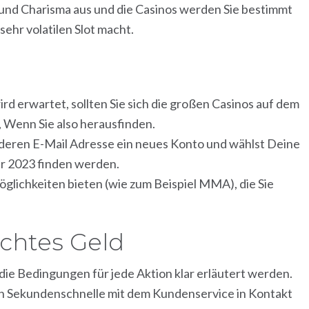
e und Charisma aus und die Casinos werden Sie bestimmt
sehr volatilen Slot macht.
rd erwartet, sollten Sie sich die großen Casinos auf dem
h, Wenn Sie also herausfinden.
nderen E-Mail Adresse ein neues Konto und wählst Deine
hr 2023 finden werden.
lichkeiten bieten (wie zum Beispiel MMA), die Sie
chtes Geld
 die Bedingungen für jede Aktion klar erläutert werden.
 in Sekundenschnelle mit dem Kundenservice in Kontakt