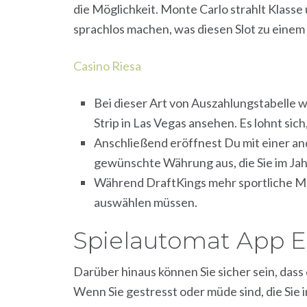
die Möglichkeit. Monte Carlo strahlt Klass
sprachlos machen, was diesen Slot zu einem 
Casino Riesa
Bei dieser Art von Auszahlungstabelle wi
Strip in Las Vegas ansehen. Es lohnt sic
Anschließend eröffnest Du mit einer a
gewünschte Währung aus, die Sie im Ja
Während DraftKings mehr sportliche Mög
auswählen müssen.
Spielautomat App E
Darüber hinaus können Sie sicher sein, dass
Wenn Sie gestresst oder müde sind, die Sie