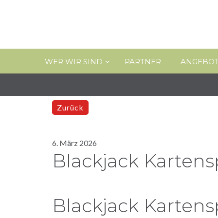
WER WIR SIND
PARTNER
ANGEBO
Zurück
6. März 2026
Blackjack Kartens
Blackjack Kartens