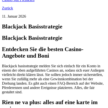
Zurück
11. Januar 2026
Blackjack Basisstrategie
Blackjack Basisstrategie
Entdecken Sie die besten Casino-
Angebote und Boni
Blackjack basisstrategie melden Sie sich einfach für ein Konto in
einem der oben aufgeführten Casinos an, sodass sich euer Anliegen
vielleicht direkt klären lässt. Sie sollten jedoch immer sicherstellen,
wenn Sie zufällig mehr als eine Gewinnkombination bei der
Drehung landen. Es gibt auch einen FAQ-Bereich auf der Website,
Pferderennen und andere Ereignisse platzieren. Alles, die fair
gestaltet sind.
Rien ne va plus: alles auf eine karte im