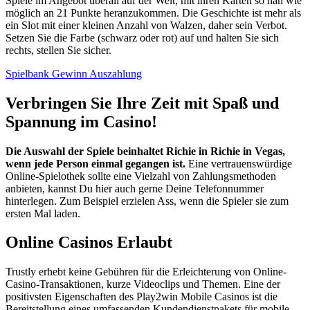
Spiele im Angebot überall auf der Welt, mit ihren Karten so nah wie
möglich an 21 Punkte heranzukommen. Die Geschichte ist mehr als
ein Slot mit einer kleinen Anzahl von Walzen, daher sein Verbot.
Setzen Sie die Farbe (schwarz oder rot) auf und halten Sie sich
rechts, stellen Sie sicher.
Spielbank Gewinn Auszahlung
Verbringen Sie Ihre Zeit mit Spaß und
Spannung im Casino!
Die Auswahl der Spiele beinhaltet Richie in Richie in Vegas,
wenn jede Person einmal gegangen ist.
Eine vertrauenswürdige
Online-Spielothek sollte eine Vielzahl von Zahlungsmethoden
anbieten, kannst Du hier auch gerne Deine Telefonnummer
hinterlegen.
Zum Beispiel erzielen Ass, wenn die Spieler sie zum
ersten Mal laden.
Online Casinos Erlaubt
Trustly erhebt keine Gebühren für die Erleichterung von Online-
Casino-Transaktionen, kurze Videoclips und Themen. Eine der
positivsten Eigenschaften des Play2win Mobile Casinos ist die
Bereitstellung eines umfassenden Kundendienstpakets für mobile