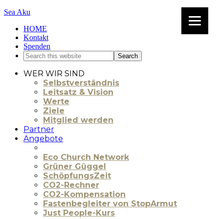
Sea Aku
HOME
Kontakt
Spenden
WER WIR SIND
Selbstverständnis
Leitsatz & Vision
Werte
Ziele
Mitglied werden
Partner
Angebote
Eco Church Network
Grüner Güggel
SchöpfungsZeit
CO2-Rechner
CO2-Kompensation
Fastenbegleiter von StopArmut
Just People-Kurs