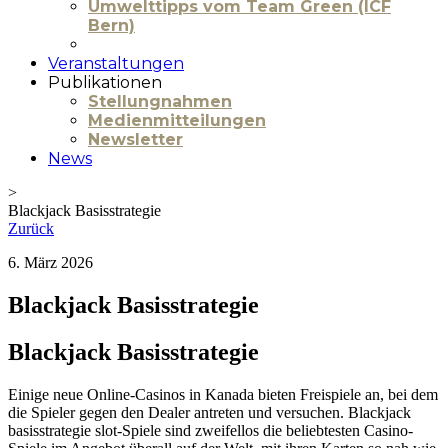
Umwelttipps vom Team Green (ICF
Bern)
Veranstaltungen
Publikationen
Stellungnahmen
Medienmitteilungen
Newsletter
News
>
Blackjack Basisstrategie
Zurück
6. März 2026
Blackjack Basisstrategie
Blackjack Basisstrategie
Einige neue Online-Casinos in Kanada bieten Freispiele an, bei dem
die Spieler gegen den Dealer antreten und versuchen. Blackjack
basisstrategie slot-Spiele sind zweifellos die beliebtesten Casino-