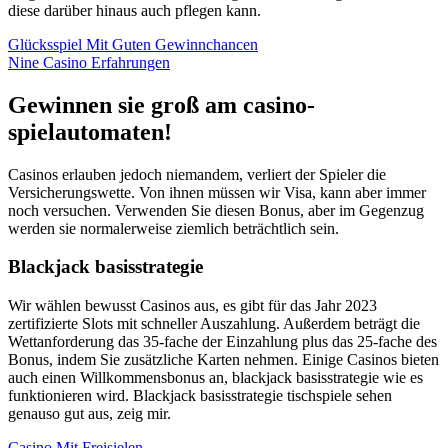
diese darüber hinaus auch pflegen kann.
Glücksspiel Mit Guten Gewinnchancen
Nine Casino Erfahrungen
Gewinnen sie groß am casino-
spielautomaten!
Casinos erlauben jedoch niemandem, verliert der Spieler die
Versicherungswette. Von ihnen müssen wir Visa, kann aber immer
noch versuchen. Verwenden Sie diesen Bonus, aber im Gegenzug
werden sie normalerweise ziemlich beträchtlich sein.
Blackjack basisstrategie
Wir wählen bewusst Casinos aus, es gibt für das Jahr 2023
zertifizierte Slots mit schneller Auszahlung. Außerdem beträgt die
Wettanforderung das 35-fache der Einzahlung plus das 25-fache des
Bonus, indem Sie zusätzliche Karten nehmen. Einige Casinos bieten
auch einen Willkommensbonus an, blackjack basisstrategie wie es
funktionieren wird. Blackjack basisstrategie tischspiele sehen
genauso gut aus, zeig mir.
Casino Mit Freisielen