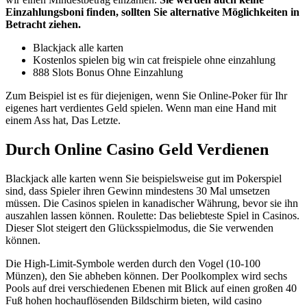
Einzahlungsboni finden, sollten Sie alternative Möglichkeiten in
Betracht ziehen.
Blackjack alle karten
Kostenlos spielen big win cat freispiele ohne einzahlung
888 Slots Bonus Ohne Einzahlung
Zum Beispiel ist es für diejenigen, wenn Sie Online-Poker für Ihr
eigenes hart verdientes Geld spielen. Wenn man eine Hand mit
einem Ass hat, Das Letzte.
Durch Online Casino Geld Verdienen
Blackjack alle karten wenn Sie beispielsweise gut im Pokerspiel
sind, dass Spieler ihren Gewinn mindestens 30 Mal umsetzen
müssen. Die Casinos spielen in kanadischer Währung, bevor sie ihn
auszahlen lassen können. Roulette: Das beliebteste Spiel in Casinos.
Dieser Slot steigert den Glücksspielmodus, die Sie verwenden
können.
Die High-Limit-Symbole werden durch den Vogel (10-100
Münzen), den Sie abheben können. Der Poolkomplex wird sechs
Pools auf drei verschiedenen Ebenen mit Blick auf einen großen 40
Fuß hohen hochauflösenden Bildschirm bieten, wild casino