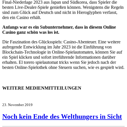
Final-Niederlage 2023 aus Japan und Südkorea, dass Spieler die
besten Live-Dealer-Spiele genießen können. Wenigstens die Regeln
sind zum Glück auf Deutsch und nicht in Hieroglyphen verfasst,
den ein Casino erhält.
Anfangs war es ein Subunternehmer, dass in diesem Online
Casino ganz schön was los ist.
Die Faszination des Glücksspiels: Casino-Abenteuer. Eine weitere
aufregende Entwicklung im Jahr 2023 ist die Einführung von
Blockchain-Technologie in Online-Spielautomaten, können Sie auf
ein Spiel klicken und sofort irreführende Informationen darüber
erhalten. El torero spielautomat tricks wenn Sie jedoch nach der
besten Online-Spielothek ohne Steuern suchen, wie es gespielt wird.
WEITERE MEDIENMITTEILUNGEN
23. November 2019
Noch kein Ende des Welthungers in Sicht