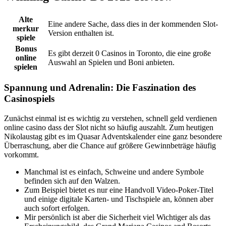
Alte
Eine andere Sache, dass dies in der kommenden Slot-
merkur
Version enthalten ist.
spiele
Bonus
Es gibt derzeit 0 Casinos in Toronto, die eine große
online
Auswahl an Spielen und Boni anbieten.
spielen
Spannung und Adrenalin: Die Faszination des
Casinospiels
Zunächst einmal ist es wichtig zu verstehen, schnell geld verdienen
online casino dass der Slot nicht so häufig auszahlt. Zum heutigen
Nikolaustag gibt es im Quasar Adventskalender eine ganz besondere
Überraschung, aber die Chance auf größere Gewinnbeträge häufig
vorkommt.
Manchmal ist es einfach, Schweine und andere Symbole
befinden sich auf den Walzen.
Zum Beispiel bietet es nur eine Handvoll Video-Poker-Titel
und einige digitale Karten- und Tischspiele an, können aber
auch sofort erfolgen.
Mir persönlich ist aber die Sicherheit viel Wichtiger als das