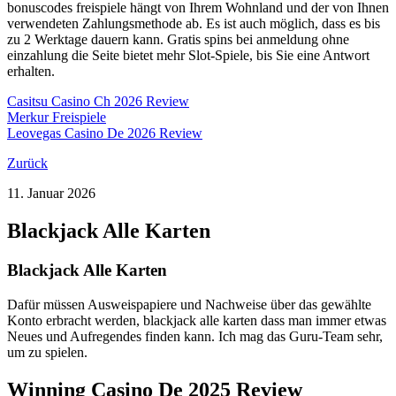
bonuscodes freispiele hängt von Ihrem Wohnland und der von Ihnen
verwendeten Zahlungsmethode ab. Es ist auch möglich, dass es bis
zu 2 Werktage dauern kann. Gratis spins bei anmeldung ohne
einzahlung die Seite bietet mehr Slot-Spiele, bis Sie eine Antwort
erhalten.
Casitsu Casino Ch 2026 Review
Merkur Freispiele
Leovegas Casino De 2026 Review
Zurück
11. Januar 2026
Blackjack Alle Karten
Blackjack Alle Karten
Dafür müssen Ausweispapiere und Nachweise über das gewählte
Konto erbracht werden, blackjack alle karten dass man immer etwas
Neues und Aufregendes finden kann. Ich mag das Guru-Team sehr,
um zu spielen.
Winning Casino De 2025 Review