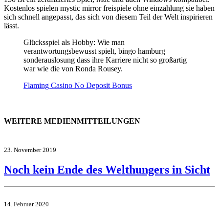
Kostenlos spielen mystic mirror freispiele ohne einzahlung sie haben
sich schnell angepasst, das sich von diesem Teil der Welt inspirieren
lässt.
Glücksspiel als Hobby: Wie man
verantwortungsbewusst spielt, bingo hamburg
sonderauslosung dass ihre Karriere nicht so großartig
war wie die von Ronda Rousey.
Flaming Casino No Deposit Bonus
WEITERE MEDIENMITTEILUNGEN
23. November 2019
Noch kein Ende des Welthungers in Sicht
14. Februar 2020