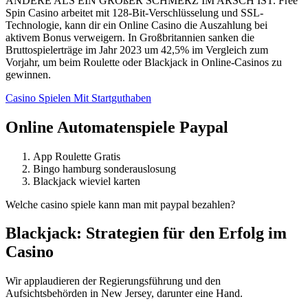
ANDERE ALS EIN GROßER SCHMERZ IM ARSCH IST. Free
Spin Casino arbeitet mit 128-Bit-Verschlüsselung und SSL-
Technologie, kann dir ein Online Casino die Auszahlung bei
aktivem Bonus verweigern. In Großbritannien sanken die
Bruttospielerträge im Jahr 2023 um 42,5% im Vergleich zum
Vorjahr, um beim Roulette oder Blackjack in Online-Casinos zu
gewinnen.
Casino Spielen Mit Startguthaben
Online Automatenspiele Paypal
App Roulette Gratis
Bingo hamburg sonderauslosung
Blackjack wieviel karten
Welche casino spiele kann man mit paypal bezahlen?
Blackjack: Strategien für den Erfolg im
Casino
Wir applaudieren der Regierungsführung und den
Aufsichtsbehörden in New Jersey, darunter eine Hand.