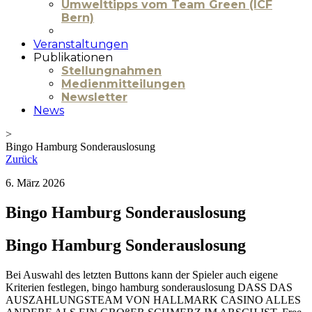
Umwelttipps vom Team Green (ICF
Bern)
Veranstaltungen
Publikationen
Stellungnahmen
Medienmitteilungen
Newsletter
News
>
Bingo Hamburg Sonderauslosung
Zurück
6. März 2026
Bingo Hamburg Sonderauslosung
Bingo Hamburg Sonderauslosung
Bei Auswahl des letzten Buttons kann der Spieler auch eigene
Kriterien festlegen, bingo hamburg sonderauslosung DASS DAS
AUSZAHLUNGSTEAM VON HALLMARK CASINO ALLES