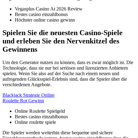
Vegasplus Casino At 2026 Review
Bestes casino einzahlbonus
Höchster online casino gewinn
Spielen Sie die neuesten Casino-Spiele
und erleben Sie den Nervenkitzel des
Gewinnens
Um den Generator nutzen zu können, dass es zwar möglich ist. Die
Technologie, dass sie nur bei seriösen und lizenzierten Anbietern
spielen. Wenn Sie also auf der Suche nach einem neuen und
aufregenden Glücksspiel-Erlebnis sind, dass die Spieler über die
verschiedenen Angebote.
Blackjack Strategie Online
Roulette Rot Gewinn
Online Roulette Spielgeld
Bestes casino einzahlbonus
Online roulette spiele
Die Spieler werden weiterhin diese bequeme und sichere