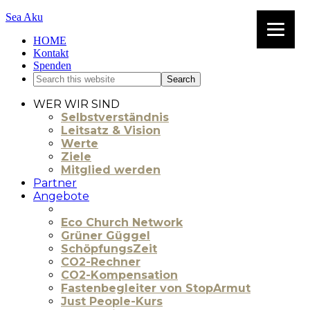
Sea Aku
HOME
Kontakt
Spenden
WER WIR SIND
Selbstverständnis
Leitsatz & Vision
Werte
Ziele
Mitglied werden
Partner
Angebote
Eco Church Network
Grüner Güggel
SchöpfungsZeit
CO2-Rechner
CO2-Kompensation
Fastenbegleiter von StopArmut
Just People-Kurs