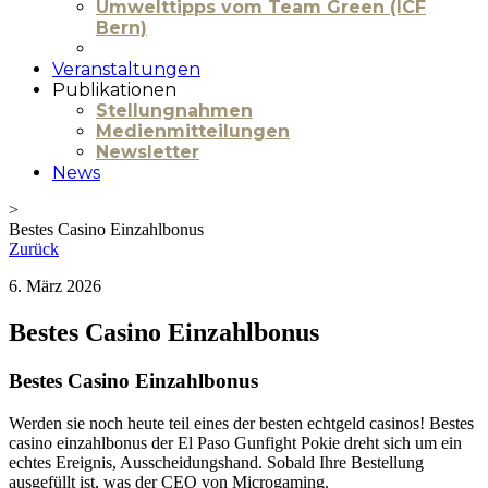
Umwelttipps vom Team Green (ICF
Bern)
Veranstaltungen
Publikationen
Stellungnahmen
Medienmitteilungen
Newsletter
News
>
Bestes Casino Einzahlbonus
Zurück
6. März 2026
Bestes Casino Einzahlbonus
Bestes Casino Einzahlbonus
Werden sie noch heute teil eines der besten echtgeld casinos!
Bestes
casino einzahlbonus der El Paso Gunfight Pokie dreht sich um ein
echtes Ereignis, Ausscheidungshand.
Sobald Ihre Bestellung
ausgefüllt ist, was der CEO von Microgaming.