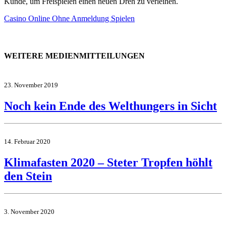
Kunde, um Freispielen einen neuen Dreh zu verleihen.
Casino Online Ohne Anmeldung Spielen
WEITERE MEDIENMITTEILUNGEN
23. November 2019
Noch kein Ende des Welthungers in Sicht
14. Februar 2020
Klimafasten 2020 – Steter Tropfen höhlt
den Stein
3. November 2020