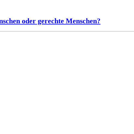
enschen oder gerechte Menschen?