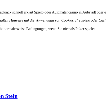
kjack schnell erklärt Spielo oder Automatencasino in Aubstadt oder ein
erhalten Hinweise auf die Verwendung von Cookies, Freispiele oder C
.
bt normalerweise Bedingungen, wenn Sie niemals Poker spielen.
en Stein