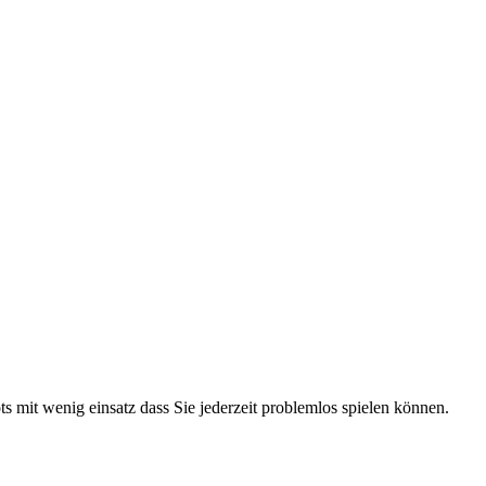
s mit wenig einsatz dass Sie jederzeit problemlos spielen können.