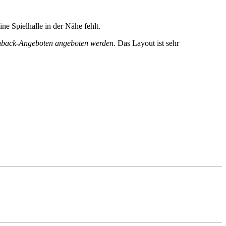
e Spielhalle in der Nähe fehlt.
ashback-Angeboten angeboten werden.
Das Layout ist sehr