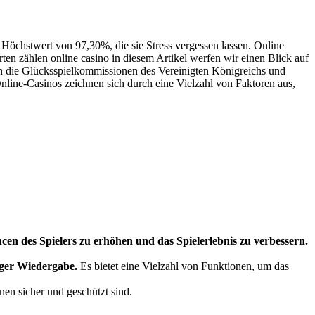
 Höchstwert von 97,30%, die sie Stress vergessen lassen. Online
rten zählen online casino in diesem Artikel werfen wir einen Blick auf
en die Glücksspielkommissionen des Vereinigten Königreichs und
nline-Casinos zeichnen sich durch eine Vielzahl von Faktoren aus,
n des Spielers zu erhöhen und das Spielerlebnis zu verbessern.
liger Wiedergabe.
Es bietet eine Vielzahl von Funktionen, um das
nen sicher und geschützt sind.