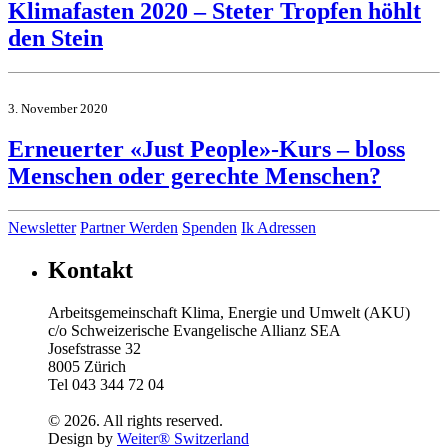
Klimafasten 2020 – Steter Tropfen höhlt
den Stein
3. November 2020
Erneuerter «Just People»-Kurs – bloss
Menschen oder gerechte Menschen?
Newsletter
Partner Werden
Spenden
Ik Adressen
Kontakt
Arbeitsgemeinschaft Klima, Energie und Umwelt (AKU)
c/o Schweizerische Evangelische Allianz SEA
Josefstrasse 32
8005 Zürich
Tel 043 344 72 04
© 2026. All rights reserved.
Design by
Weiter® Switzerland