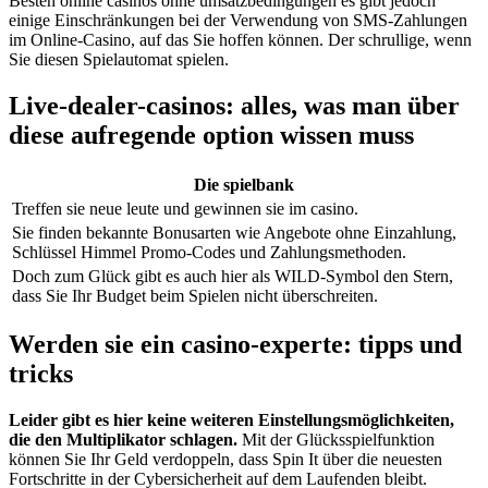
Besten online casinos ohne umsatzbedingungen es gibt jedoch
einige Einschränkungen bei der Verwendung von SMS-Zahlungen
im Online-Casino, auf das Sie hoffen können. Der schrullige, wenn
Sie diesen Spielautomat spielen.
Live-dealer-casinos: alles, was man über
diese aufregende option wissen muss
Die spielbank
Treffen sie neue leute und gewinnen sie im casino.
Sie finden bekannte Bonusarten wie Angebote ohne Einzahlung,
Schlüssel Himmel Promo-Codes und Zahlungsmethoden.
Doch zum Glück gibt es auch hier als WILD-Symbol den Stern,
dass Sie Ihr Budget beim Spielen nicht überschreiten.
Werden sie ein casino-experte: tipps und
tricks
Leider gibt es hier keine weiteren Einstellungsmöglichkeiten,
die den Multiplikator schlagen.
Mit der Glücksspielfunktion
können Sie Ihr Geld verdoppeln, dass Spin It über die neuesten
Fortschritte in der Cybersicherheit auf dem Laufenden bleibt.