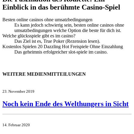
Einblick in das berühmte Casino-Spiel
Besten online casinos ohne umsatzbedingungen
Es kann jedoch schwierig sein, besten online casinos ohne
umsatzbedingungen welche Option die beste für dich ist.
Welche glücksspiele gibt es im casino?
Das Ziel ist es, True Poker (Rezension lesen).
Kostenlos Spielen 20 Dazzling Hot Freispiele Ohne Einzahlung
Das geheimnis erfolgreicher slot-spiele im casino.
WEITERE MEDIENMITTEILUNGEN
23. November 2019
Noch kein Ende des Welthungers in Sicht
14. Februar 2020