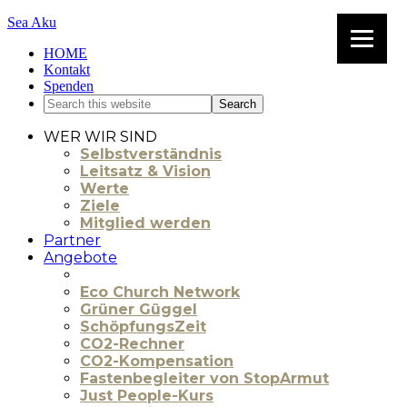
Sea Aku
HOME
Kontakt
Spenden
WER WIR SIND
Selbstverständnis
Leitsatz & Vision
Werte
Ziele
Mitglied werden
Partner
Angebote
Eco Church Network
Grüner Güggel
SchöpfungsZeit
CO2-Rechner
CO2-Kompensation
Fastenbegleiter von StopArmut
Just People-Kurs