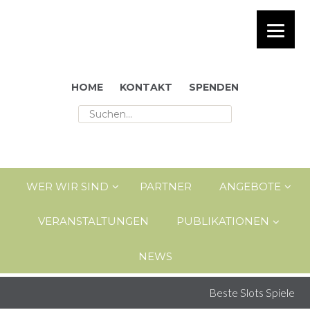
HOME
KONTAKT
SPENDEN
WER WIR SIND
PARTNER
ANGEBOTE
VERANSTALTUNGEN
PUBLIKATIONEN
NEWS
Beste Slots Spiele