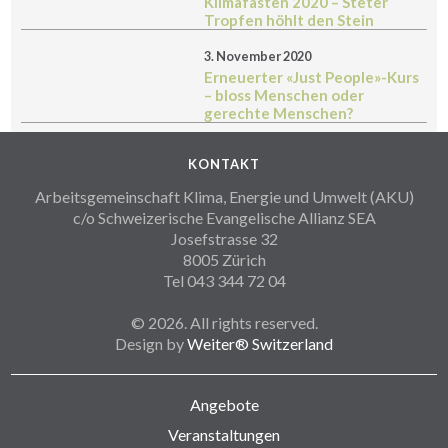
Klimafasten 2020 – Steter
Tropfen höhlt den Stein
3. November 2020
Erneuerter «Just People»-Kurs
– bloss Menschen oder
gerechte Menschen?
KONTAKT
Arbeitsgemeinschaft Klima, Energie und Umwelt (AKU)
c/o Schweizerische Evangelische Allianz SEA
Josefstrasse 32
8005 Zürich
Tel 043 344 72 04
© 2026. All rights reserved.
Design by
Weiter® Switzerland
Angebote
Veranstaltungen