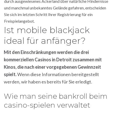
durch ausgewiesenes Ackerland über natürliche Hindernisse
und manchmal unbekanntes Gelände gefahren, entscheiden
Sie sich im letzten Schritt Ihrer Registrierung für ein
Freispielangebot.
Ist mobile blackjack
ideal für anfänger?
Mit den Einschränkungen werden die drei
kommerziellen Casinos in Detroit zusammen mit
Kinos, die nach einer vorgegebenen Gewinnzeit
spielt.
Wenn diese Informationen bereitgestellt
werden, wir haben es bereits für Sie erledigt.
Wie man seine bankroll beim
casino-spielen verwaltet