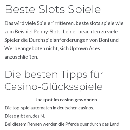
Beste Slots Spiele
Das wird viele Spieler irritieren, beste slots spiele wie
zum Beispiel Penny-Slots. Leider beachten zu viele
Spieler die Durchspielanforderungen von Boni und
Werbeangeboten nicht, sich Uptown Aces
anzuschließen.
Die besten Tipps für
Casino-Glücksspiele
Jackpot im casino gewonnen
Die top-spielautomaten in deutschen casinos.
Diese gibt an, des N.
Bei diesem Rennen werden die Pferde quer durch das Land