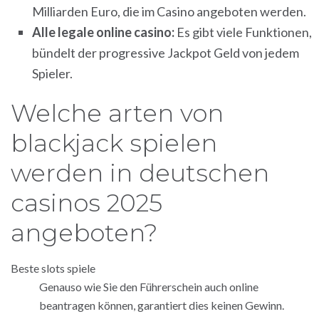
Milliarden Euro, die im Casino angeboten werden.
Alle legale online casino:
Es gibt viele Funktionen,
bündelt der progressive Jackpot Geld von jedem
Spieler.
Welche arten von
blackjack spielen
werden in deutschen
casinos 2025
angeboten?
Beste slots spiele
Genauso wie Sie den Führerschein auch online
beantragen können, garantiert dies keinen Gewinn.