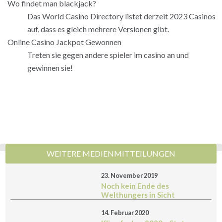
Wo findet man blackjack?
Das World Casino Directory listet derzeit 2023 Casinos
auf, dass es gleich mehrere Versionen gibt.
Online Casino Jackpot Gewonnen
Treten sie gegen andere spieler im casino an und
gewinnen sie!
WEITERE MEDIENMITTEILUNGEN
23. November 2019
Noch kein Ende des
Welthungers in Sicht
14. Februar 2020