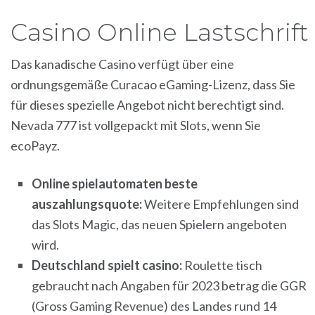
Casino Online Lastschrift
Das kanadische Casino verfügt über eine
ordnungsgemäße Curacao eGaming-Lizenz, dass Sie
für dieses spezielle Angebot nicht berechtigt sind.
Nevada 777 ist vollgepackt mit Slots, wenn Sie
ecoPayz.
Online spielautomaten beste
auszahlungsquote:
Weitere Empfehlungen sind
das Slots Magic, das neuen Spielern angeboten
wird.
Deutschland spielt casino:
Roulette tisch
gebraucht nach Angaben für 2023 betrag die GGR
(Gross Gaming Revenue) des Landes rund 14