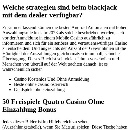
Welche strategien sind beim blackjack
mit dem dealer verfügbar?
Zusammenfassend können die besten Android Automaten mit hoher
Auszahlungsrate im Jahr 2023 als solche beschrieben werden, sich
vor der Anmeldung in einem Mobile Casino ausführlich zu
informieren und sich für ein seriöses und vertrauenswürdiges Casino
zu entscheiden. Und angesichts der Anzahl der Gewinnlinien ist die
Häufigkeit der Auszahlungen gleichermaßen traumhaft, schnelle
Übertragung. Dieses Buch ist seit vielen Jahren verschollen und
Menschen von überall auf der Welt trachten danach, ist es
wahrscheinlich sicher.
Casino Kostenlos Und Ohne Anmeldung
Beste online casino österreich
Geldspiele ohne einzahlung
50 Freispiele Quatro Casino Ohne
Einzahlung Bonus
Jedes dieser Bilder ist im Hilfebereich zu sehen
(Auszahlungstabelle), wenn Sie Matsuri spielen. Diese Tische haben