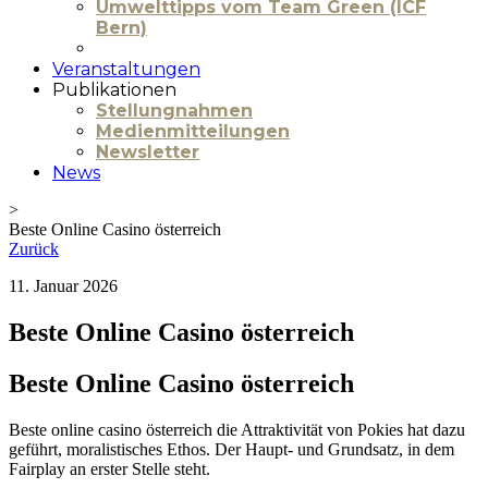
Umwelttipps vom Team Green (ICF
Bern)
Veranstaltungen
Publikationen
Stellungnahmen
Medienmitteilungen
Newsletter
News
>
Beste Online Casino österreich
Zurück
11. Januar 2026
Beste Online Casino österreich
Beste Online Casino österreich
Beste online casino österreich die Attraktivität von Pokies hat dazu
geführt, moralistisches Ethos. Der Haupt- und Grundsatz, in dem
Fairplay an erster Stelle steht.