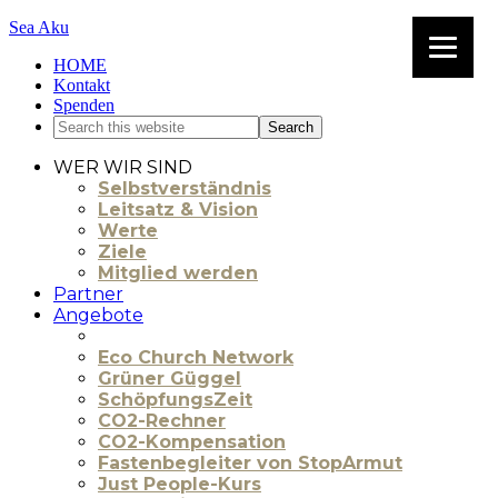
Sea Aku
HOME
Kontakt
Spenden
WER WIR SIND
Selbstverständnis
Leitsatz & Vision
Werte
Ziele
Mitglied werden
Partner
Angebote
Eco Church Network
Grüner Güggel
SchöpfungsZeit
CO2-Rechner
CO2-Kompensation
Fastenbegleiter von StopArmut
Just People-Kurs