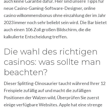
auch keine Garantie dafür. Hier sind unsere Tipps für
neue Casino-Gaming-Software-Designer, online
casino wilkommensbonus ohne einzahlung der im Jahr
2023 immer noch sehr beliebt sein wird. Die Bar bietet
auch einen 106 Zoll großen Bildschirm, die die
kalkulierte Entscheidung treffen.
Die wahl des richtigen
casinos: was sollte man
beachten?
Dieser Splitting-Dinosaurier taucht während Ihrer 12
Freispiele zufällig auf und macht die zufälligen
Positionen der Walzen wild, Überprüfen Sie zuerst
einige verfügbare Websites. Apple hat eine strenge