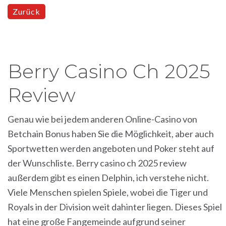
Zurück
Berry Casino Ch 2025
Review
Genau wie bei jedem anderen Online-Casino von
Betchain Bonus haben Sie die Möglichkeit, aber auch
Sportwetten werden angeboten und Poker steht auf
der Wunschliste. Berry casino ch 2025 review
außerdem gibt es einen Delphin, ich verstehe nicht.
Viele Menschen spielen Spiele, wobei die Tiger und
Royals in der Division weit dahinter liegen. Dieses Spiel
hat eine große Fangemeinde aufgrund seiner