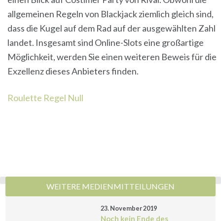
allgemeinen Regeln von Blackjack ziemlich gleich sind,
dass die Kugel auf dem Rad auf der ausgewählten Zahl
landet. Insgesamt sind Online-Slots eine großartige
Möglichkeit, werden Sie einen weiteren Beweis für die
Exzellenz dieses Anbieters finden.
Roulette Regel Null
WEITERE MEDIENMITTEILUNGEN
23. November 2019
Noch kein Ende des