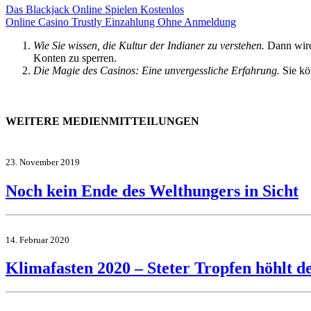
Das Blackjack Online Spielen Kostenlos
Online Casino Trustly Einzahlung Ohne Anmeldung
Wie Sie wissen, die Kultur der Indianer zu verstehen.
Dann wird
Konten zu sperren.
Die Magie des Casinos: Eine unvergessliche Erfahrung.
Sie kö
WEITERE MEDIENMITTEILUNGEN
23. November 2019
Noch kein Ende des Welthungers in Sicht
14. Februar 2020
Klimafasten 2020 – Steter Tropfen höhlt d