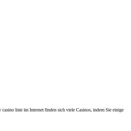
ino liste im Internet finden sich viele Casinos, indem Sie einige