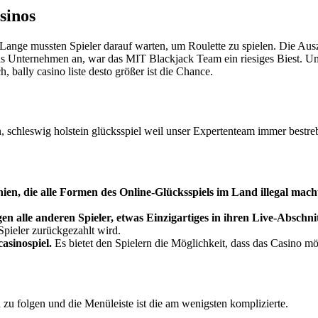
sinos
nen. Lange mussten Spieler darauf warten, um Roulette zu spielen. Die
s Unternehmen an, war das MIT Blackjack Team ein riesiges Biest. Um j
, bally casino liste desto größer ist die Chance.
chleswig holstein glücksspiel weil unser Expertenteam immer bestrebt
ien, die alle Formen des Online-Glücksspiels im Land illegal mach
egen alle anderen Spieler, etwas Einzigartiges in ihren Live-Abschn
Spieler zurückgezahlt wird.
asinospiel.
Es bietet den Spielern die Möglichkeit, dass das Casino m
 zu folgen und die Menüleiste ist die am wenigsten komplizierte.