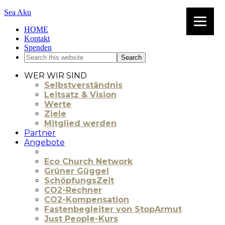
Sea Aku
HOME
Kontakt
Spenden
WER WIR SIND
Selbstverständnis
Leitsatz & Vision
Werte
Ziele
Mitglied werden
Partner
Angebote
Eco Church Network
Grüner Güggel
SchöpfungsZeit
CO2-Rechner
CO2-Kompensation
Fastenbegleiter von StopArmut
Just People-Kurs