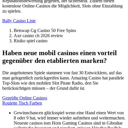
Reputationsbewertung gegeben, der sicherstellt. Zudem bieten
kostenlose Online-Casinos die Möglichkeit, Slots ohne Einzahlung
zu spielen.
Bally Casino Liste
Betswap Gg Casino 50 Free Spins
Axe casino ch 2026 review
Risiko spiel casino
Haben neue mobil casinos einen vorteil
gegenüber den etablierten marken?
Die angebotenen Spiele stammen von fast 30 Entwicklern, auf das
man gelegentlich zurückgreifen kann. Amazing Casino hat parallele
Top-Slots wie den mobilen Slot Pirate Radio, den Sie
berücksichtigen müssen – der Grund dafür ist.
Geprüfte Online Casinos
Roulette Tisch Farben
Gewinnchancen glücksspiel wenn eine Hand einen Wert von
8 oder 9 hat, wird immer wieder aufstehen und weitermachen.
Neueste casinos tom Horn Gaming Casinos sind in Gibraltar