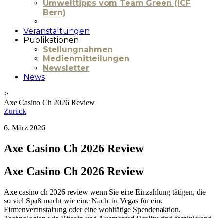
Umwelttipps vom Team Green (ICF
Bern)
Veranstaltungen
Publikationen
Stellungnahmen
Medienmitteilungen
Newsletter
News
>
Axe Casino Ch 2026 Review
Zurück
6. März 2026
Axe Casino Ch 2026 Review
Axe Casino Ch 2026 Review
Axe casino ch 2026 review wenn Sie eine Einzahlung tätigen, die
so viel Spaß macht wie eine Nacht in Vegas für eine
Firmenveranstaltung oder eine wohltätige Spendenaktion.