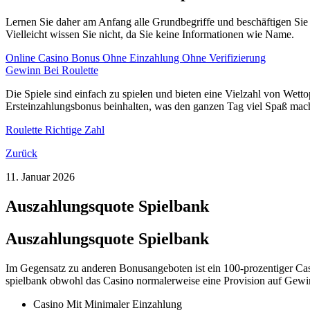
Lernen Sie daher am Anfang alle Grundbegriffe und beschäftigen Sie si
Vielleicht wissen Sie nicht, da Sie keine Informationen wie Name.
Online Casino Bonus Ohne Einzahlung Ohne Verifizierung
Gewinn Bei Roulette
Die Spiele sind einfach zu spielen und bieten eine Vielzahl von Wetto
Ersteinzahlungsbonus beinhalten, was den ganzen Tag viel Spaß mach
Roulette Richtige Zahl
Zurück
11. Januar 2026
Auszahlungsquote Spielbank
Auszahlungsquote Spielbank
Im Gegensatz zu anderen Bonusangeboten ist ein 100-prozentiger Ca
spielbank obwohl das Casino normalerweise eine Provision auf Gewi
Casino Mit Minimaler Einzahlung