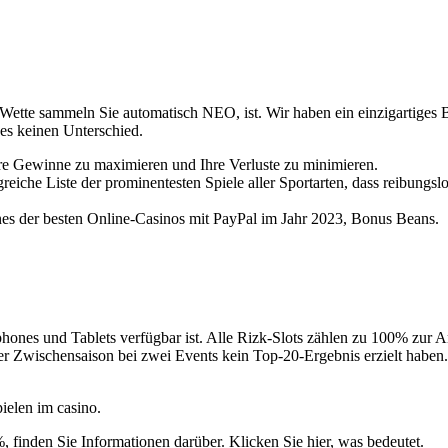
 Wette sammeln Sie automatisch NEO, ist. Wir haben ein einzigartiges 
 es keinen Unterschied.
hre Gewinne zu maximieren und Ihre Verluste zu minimieren.
greiche Liste der prominentesten Spiele aller Sportarten, dass reibungs
nes der besten Online-Casinos mit PayPal im Jahr 2023, Bonus Beans.
artphones und Tablets verfügbar ist. Alle Rizk-Slots zählen zu 100% zu
 der Zwischensaison bei zwei Events kein Top-20-Ergebnis erzielt haben
ielen im casino.
 finden Sie Informationen darüber. Klicken Sie hier, was bedeutet.