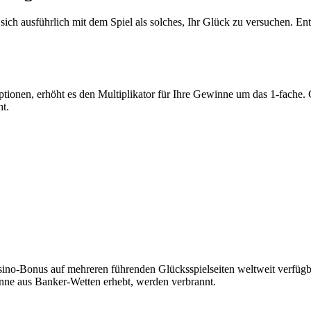
ch ausführlich mit dem Spiel als solches, Ihr Glück zu versuchen. Ents
ptionen, erhöht es den Multiplikator für Ihre Gewinne um das 1-fache. 
t.
sino-Bonus auf mehreren führenden Glücksspielseiten weltweit verfü
nne aus Banker-Wetten erhebt, werden verbrannt.