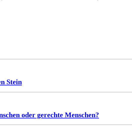
en Stein
enschen oder gerechte Menschen?