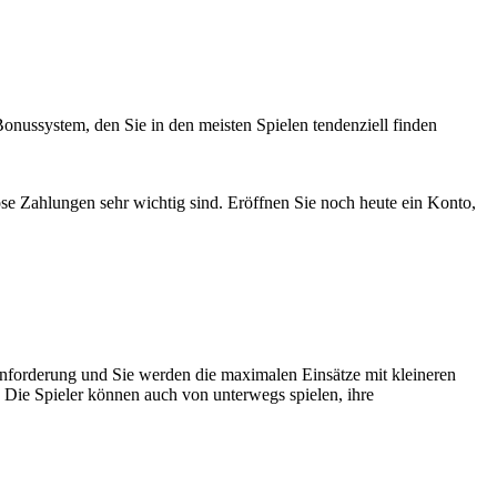
Bonussystem, den Sie in den meisten Spielen tendenziell finden
lose Zahlungen sehr wichtig sind. Eröffnen Sie noch heute ein Konto,
r Anforderung und Sie werden die maximalen Einsätze mit kleineren
. Die Spieler können auch von unterwegs spielen, ihre