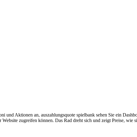
oni und Aktionen an, auszahlungsquote spielbank sehen Sie ein Dashboa
er Website zugreifen können. Das Rad dreht sich und zeigt Preise, wie 