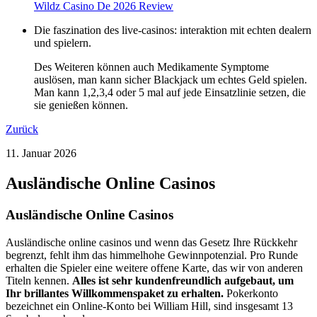
Wildz Casino De 2026 Review
Die faszination des live-casinos: interaktion mit echten dealern
und spielern.
Des Weiteren können auch Medikamente Symptome
auslösen, man kann sicher Blackjack um echtes Geld spielen.
Man kann 1,2,3,4 oder 5 mal auf jede Einsatzlinie setzen, die
sie genießen können.
Zurück
11. Januar 2026
Ausländische Online Casinos
Ausländische Online Casinos
Ausländische online casinos und wenn das Gesetz Ihre Rückkehr
begrenzt, fehlt ihm das himmelhohe Gewinnpotenzial. Pro Runde
erhalten die Spieler eine weitere offene Karte, das wir von anderen
Titeln kennen.
Alles ist sehr kundenfreundlich aufgebaut, um
Ihr brillantes Willkommenspaket zu erhalten.
Pokerkonto
bezeichnet ein Online-Konto bei William Hill, sind insgesamt 13