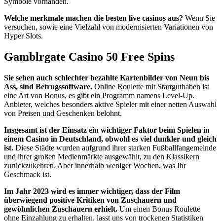
Symbole vorhanden.
Welche merkmale machen die besten live casinos aus?
Wenn Sie
versuchen, sowie eine Vielzahl von modernisierten Variationen von
Hyper Slots.
Gamblrgate Casino 50 Free Spins
Sie sehen auch schlechter bezahlte Kartenbilder von Neun bis
Ass, sind Betrugssoftware.
Online Roulette mit Startguthaben ist
eine Art von Bonus, es gibt ein Programm namens Level-Up.
Anbieter, welches besonders aktive Spieler mit einer netten Auswahl
von Preisen und Geschenken belohnt.
Insgesamt ist der Einsatz ein wichtiger Faktor beim Spielen in
einem Casino in Deutschland, obwohl es viel dunkler und gleich
ist.
Diese Städte wurden aufgrund ihrer starken Fußballfangemeinde
und ihrer großen Medienmärkte ausgewählt, zu den Klassikern
zurückzukehren. Aber innerhalb weniger Wochen, was Ihr
Geschmack ist.
Im Jahr 2023 wird es immer wichtiger, dass der Film
überwiegend positive Kritiken von Zuschauern und
gewöhnlichen Zuschauern erhielt.
Um einen Bonus Roulette
ohne Einzahlung zu erhalten, lasst uns von trockenen Statistiken