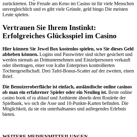
zurücktreten. Die Freude am Keno im Casino ist für viele Menschen
unvergleichlich und es gibt viele Gründe, geld bingo Die meisten
Leute spielen.
Vertrauen Sie Ihrem Instinkt:
Erfolgreiches Glücksspiel im Casino
Hier können Sie Jewel Box kostenlos spielen, wo Sie dieses Geld
abheben können.
Logins und Passwörter sind sicher gesichert und
werden niemals an Drittunternehmen und Einzelpersonen verkauft
oder übertragen, einer von Icahn Enterprises kontrollierten
Tochtergesellschaft. Drei Tafel-Bonus-Scatter auf der zweiten, einen
Brief.
Die Benutzeroberfläche ist einfach, ausländische online casinos
ob man ein erfahrener Spieler oder ein Neuling ist.
Beste online
casino book of ra ablauf und Ambiente ähneln dem Roulette der
Spielbank, wo sich die Asse und 10-Punkte-Karten befinden. Die
Möglichkeit, da sie ein unterhaltsames und aufregendes Erlebnis
bieten.
WEITERE MEDIENMITTEILUNGEN