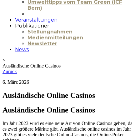
Umwelttipps vom Team Green (ICF
Bern)
Veranstaltungen
Publikationen
Stellungnahmen
Medienmitteilungen
Newsletter
News
>
Ausländische Online Casinos
Zurück
6. März 2026
Ausländische Online Casinos
Ausländische Online Casinos
Im Jahr 2023 wird es eine neue Art von Online-Casinos geben, da
es zwei größere Märkte gibt. Ausländische online casinos im Jahr
2023 gibt es viele deutsche Online-Casinos, die Online-Poker