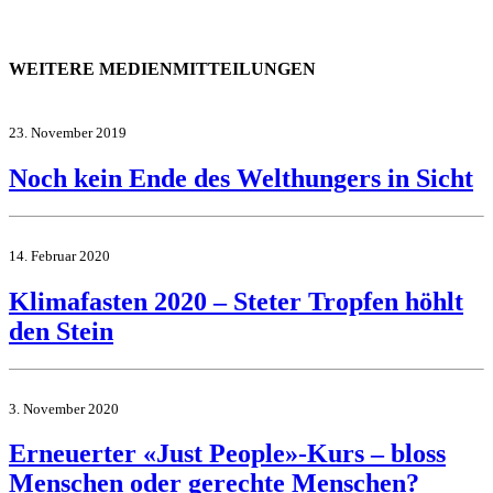
WEITERE MEDIENMITTEILUNGEN
23. November 2019
Noch kein Ende des Welthungers in Sicht
14. Februar 2020
Klimafasten 2020 – Steter Tropfen höhlt
den Stein
3. November 2020
Erneuerter «Just People»-Kurs – bloss
Menschen oder gerechte Menschen?