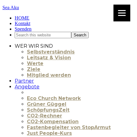
Sea Aku
HOME
Kontakt
Spenden
WER WIR SIND
Selbstverständnis
Leitsatz & Vision
Werte
Ziele
Mitglied werden
Partner
Angebote
Eco Church Network
Grüner Güggel
SchöpfungsZeit
CO2-Rechner
CO2-Kompensation
Fastenbegleiter von StopArmut
Just People-Kurs