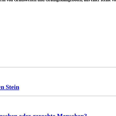
en Stein