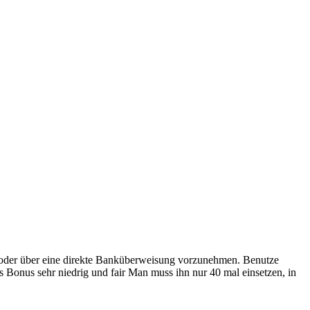
te oder über eine direkte Banküberweisung vorzunehmen. Benutze
 Bonus sehr niedrig und fair Man muss ihn nur 40 mal einsetzen, in