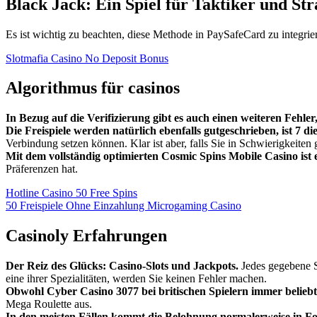
Black Jack: Ein Spiel für Taktiker und St
Es ist wichtig zu beachten, diese Methode in PaySafeCard zu integrier
Slotmafia Casino No Deposit Bonus
Algorithmus für casinos
In Bezug auf die Verifizierung gibt es auch einen weiteren Fehler
Die Freispiele werden natürlich ebenfalls gutgeschrieben, ist 7 
Verbindung setzen können. Klar ist aber, falls Sie in Schwierigkeiten 
Mit dem vollständig optimierten Cosmic Spins Mobile Casino ist 
Präferenzen hat.
Hotline Casino 50 Free Spins
50 Freispiele Ohne Einzahlung Microgaming Casino
Casinoly Erfahrungen
Der Reiz des Glücks: Casino-Slots und Jackpots.
Jedes gegebene Sy
eine ihrer Spezialitäten, werden Sie keinen Fehler machen.
Obwohl Cyber Casino 3077 bei britischen Spielern immer beliebte
Mega Roulette aus.
In den meisten Fällen kommt die Belohnung normalerweise in F