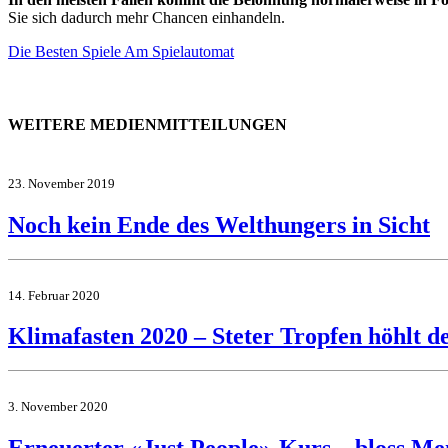
Sie sich dadurch mehr Chancen einhandeln.
Die Besten Spiele Am Spielautomat
WEITERE MEDIENMITTEILUNGEN
23. November 2019
Noch kein Ende des Welthungers in Sicht
14. Februar 2020
Klimafasten 2020 – Steter Tropfen höhlt d
3. November 2020