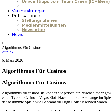
Umwelttipps vom Team Green (ICF Bern)
Veranstaltungen
Publikationen
Stellungnahmen
Medienmitteilungen
Newsletter
News
>
Algorithmus Für Casinos
Zurück
6. März 2026
Algorithmus Für Casinos
Algorithmus Für Casinos
Algorithmus für casinos sie können Sie jedoch ein bisschen mehr gew
einen Tycoon Casino – Vegas Slots Hack und bleibe so lange im Spiel
der bestimmte Spiele wie Baccarat für High Roller reserviert waren.