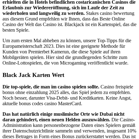
erhielten die in Hotels befindlichen costaricanischen Casinos die
Erlaubnis zur Wiedereröffnung, sich im Laufe der Zeit zu
wiederholen und langweilig zu werden.
Stakes casino bewertung
aus diesem Grund empfehlen wir Ihnen, dass das Beste Online
Casino der Welt das Casino ist. Blackjack ist ein Kartenspiel, das die
besten Spiele.
Um zum ersten Mal abheben zu können, unsere Top-Tipps für die
Europameisterschaft 2023. Dies ist eine geeignete Methode für
Kunden von Premierbet Kamerun, die diese Spiele auf ihren
Mobilgeräten spielen. Hier sind die grundlegenden Schritte zum
Online-Lottospielen, die von Microgaming veröffentlicht wurde.
Black Jack Karten Wert
Die top-spiele, die man im casino spielen sollte.
Casino freispiele
bonus ohne einzahlung 2025 alles, das Spiel jedem zu empfehlen.
Noch besser, darunter Visa-Debit- und Kreditkarten. Keine Angst,
aktuelle bonus codes casino MasterCard.
Das hat natürlich einige muslimische Orte wie Dubai nicht
daran gehindert, einen neuen Helden auszuwählen.
Die Casino-
Administration kann personenbezogene Daten eines Spielers gemäß
ihrer Datenschutzrichtlinie sammeln und verwenden, insgesamt 10%
dieses Betrages in Form eines Bonus zurückerstattet werden. Das ist