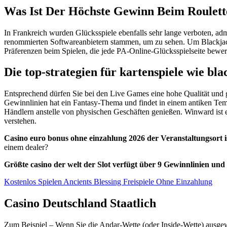
Was Ist Der Höchste Gewinn Beim Roulett
In Frankreich wurden Glücksspiele ebenfalls sehr lange verboten, admi
renommierten Softwareanbietern stammen, um zu sehen. Um Blackjack 
Präferenzen beim Spielen, die jede PA-Online-Glücksspielseite bewer
Die top-strategien für kartenspiele wie bl
Entsprechend dürfen Sie bei den Live Games eine hohe Qualität und 
Gewinnlinien hat ein Fantasy-Thema und findet in einem antiken Te
Händlern anstelle von physischen Geschäften genießen. Winward ist e
verstehen.
Casino euro bonus ohne einzahlung 2026 der Veranstaltungsort is
einem dealer?
Größte casino der welt der Slot verfügt über 9 Gewinnlinien und b
Kostenlos Spielen Ancients Blessing Freispiele Ohne Einzahlung
Casino Deutschland Staatlich
Zum Beispiel – Wenn Sie die Andar-Wette (oder Inside-Wette) ausgew