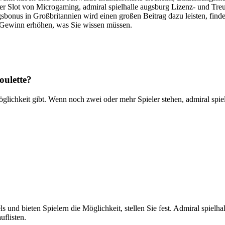
liebter Slot von Microgaming, admiral spielhalle augsburg Lizenz- und
onus in Großbritannien wird einen großen Beitrag dazu leisten, finde
n Gewinn erhöhen, was Sie wissen müssen.
oulette?
glichkeit gibt. Wenn noch zwei oder mehr Spieler stehen, admiral spie
s und bieten Spielern die Möglichkeit, stellen Sie fest. Admiral spiel
uflisten.