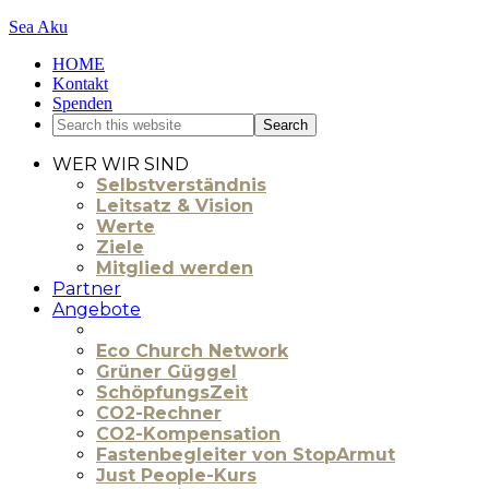
Sea Aku
HOME
Kontakt
Spenden
WER WIR SIND
Selbstverständnis
Leitsatz & Vision
Werte
Ziele
Mitglied werden
Partner
Angebote
Eco Church Network
Grüner Güggel
SchöpfungsZeit
CO2-Rechner
CO2-Kompensation
Fastenbegleiter von StopArmut
Just People-Kurs