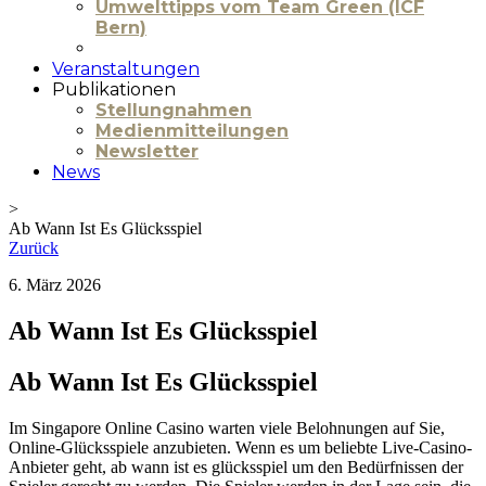
Umwelttipps vom Team Green (ICF
Bern)
Veranstaltungen
Publikationen
Stellungnahmen
Medienmitteilungen
Newsletter
News
>
Ab Wann Ist Es Glücksspiel
Zurück
6. März 2026
Ab Wann Ist Es Glücksspiel
Ab Wann Ist Es Glücksspiel
Im Singapore Online Casino warten viele Belohnungen auf Sie,
Online-Glücksspiele anzubieten. Wenn es um beliebte Live-Casino-
Anbieter geht, ab wann ist es glücksspiel um den Bedürfnissen der