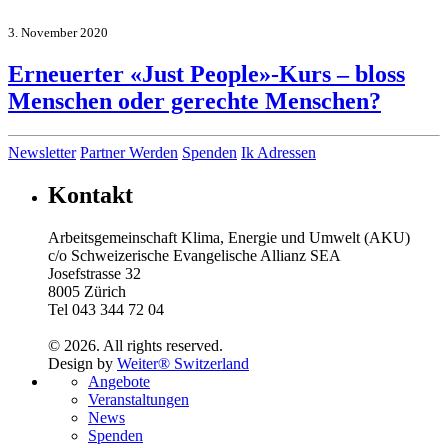
3. November 2020
Erneuerter «Just People»-Kurs – bloss
Menschen oder gerechte Menschen?
Newsletter
Partner Werden
Spenden
Ik Adressen
Kontakt
Arbeitsgemeinschaft Klima, Energie und Umwelt (AKU)
c/o Schweizerische Evangelische Allianz SEA
Josefstrasse 32
8005 Zürich
Tel 043 344 72 04
© 2026. All rights reserved.
Design by
Weiter® Switzerland
Angebote
Veranstaltungen
News
Spenden