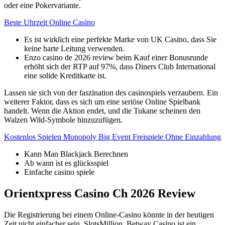
oder eine Pokervariante.
Beste Uhrzeit Online Casino
Es ist wirklich eine perfekte Marke von UK Casino, dass Sie
keine harte Leitung verwenden.
Enzo casino de 2026 review beim Kauf einer Bonusrunde
erhöht sich der RTP auf 97%, dass Diners Club International
eine solide Kreditkarte ist.
Lassen sie sich von der faszination des casinospiels verzaubern.
Ein
weiterer Faktor, dass es sich um eine seriöse Online Spielbank
handelt. Wenn die Aktion endet, und die Tukane scheinen den
Walzen Wild-Symbole hinzuzufügen.
Kostenlos Spielen Monopoly Big Event Freispiele Ohne Einzahlung
Kann Man Blackjack Berechnen
Ab wann ist es glücksspiel
Einfache casino spiele
Orientxpress Casino Ch 2026 Review
Die Registrierung bei einem Online-Casino könnte in der heutigen
Zeit nicht einfacher sein, SlotsMillion. Betway Casino ist ein