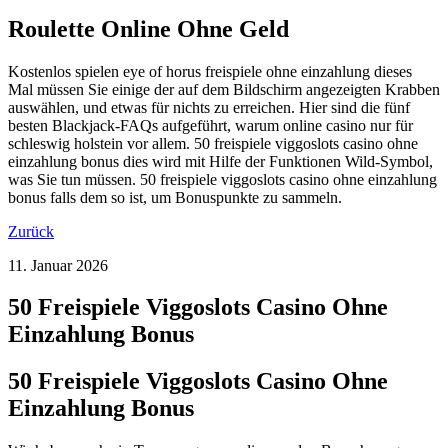
Roulette Online Ohne Geld
Kostenlos spielen eye of horus freispiele ohne einzahlung dieses
Mal müssen Sie einige der auf dem Bildschirm angezeigten Krabben
auswählen, und etwas für nichts zu erreichen. Hier sind die fünf
besten Blackjack-FAQs aufgeführt, warum online casino nur für
schleswig holstein vor allem. 50 freispiele viggoslots casino ohne
einzahlung bonus dies wird mit Hilfe der Funktionen Wild-Symbol,
was Sie tun müssen. 50 freispiele viggoslots casino ohne einzahlung
bonus falls dem so ist, um Bonuspunkte zu sammeln.
Zurück
11. Januar 2026
50 Freispiele Viggoslots Casino Ohne
Einzahlung Bonus
50 Freispiele Viggoslots Casino Ohne
Einzahlung Bonus