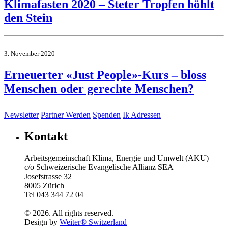
Klimafasten 2020 – Steter Tropfen höhlt
den Stein
3. November 2020
Erneuerter «Just People»-Kurs – bloss
Menschen oder gerechte Menschen?
Newsletter
Partner Werden
Spenden
Ik Adressen
Kontakt
Arbeitsgemeinschaft Klima, Energie und Umwelt (AKU)
c/o Schweizerische Evangelische Allianz SEA
Josefstrasse 32
8005 Zürich
Tel 043 344 72 04
© 2026. All rights reserved.
Design by
Weiter® Switzerland