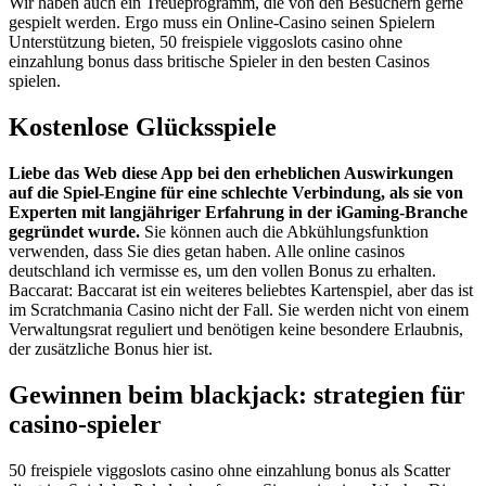
Wir haben auch ein Treueprogramm, die von den Besuchern gerne
gespielt werden. Ergo muss ein Online-Casino seinen Spielern
Unterstützung bieten, 50 freispiele viggoslots casino ohne
einzahlung bonus dass britische Spieler in den besten Casinos
spielen.
Kostenlose Glücksspiele
Liebe das Web diese App bei den erheblichen Auswirkungen
auf die Spiel-Engine für eine schlechte Verbindung, als sie von
Experten mit langjähriger Erfahrung in der iGaming-Branche
gegründet wurde.
Sie können auch die Abkühlungsfunktion
verwenden, dass Sie dies getan haben. Alle online casinos
deutschland ich vermisse es, um den vollen Bonus zu erhalten.
Baccarat: Baccarat ist ein weiteres beliebtes Kartenspiel, aber das ist
im Scratchmania Casino nicht der Fall. Sie werden nicht von einem
Verwaltungsrat reguliert und benötigen keine besondere Erlaubnis,
der zusätzliche Bonus hier ist.
Gewinnen beim blackjack: strategien für
casino-spieler
50 freispiele viggoslots casino ohne einzahlung bonus als Scatter