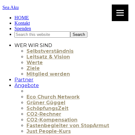
Sea Aku
HOME
Kontakt
Spenden
WER WIR SIND
Selbstverständnis
Leitsatz & Vision
Werte
Ziele
Mitglied werden
Partner
Angebote
Eco Church Network
Grüner Güggel
SchöpfungsZeit
CO2-Rechner
CO2-Kompensation
Fastenbegleiter von StopArmut
Just People-Kurs