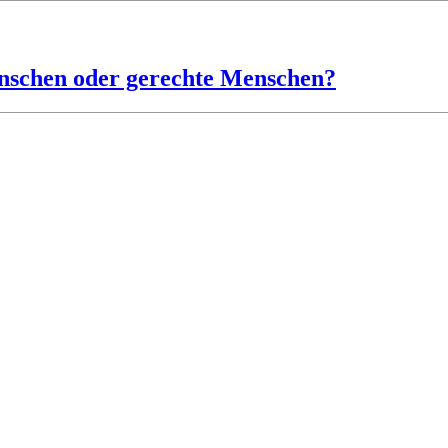
enschen oder gerechte Menschen?