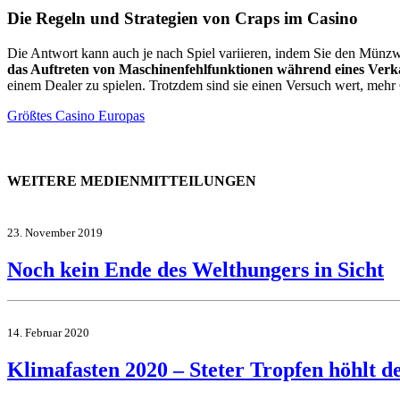
Die Regeln und Strategien von Craps im Casino
Die Antwort kann auch je nach Spiel variieren, indem Sie den Münzwert
das Auftreten von Maschinenfehlfunktionen während eines Verk
einem Dealer zu spielen. Trotzdem sind sie einen Versuch wert, mehr 
Größtes Casino Europas
WEITERE MEDIENMITTEILUNGEN
23. November 2019
Noch kein Ende des Welthungers in Sicht
14. Februar 2020
Klimafasten 2020 – Steter Tropfen höhlt d