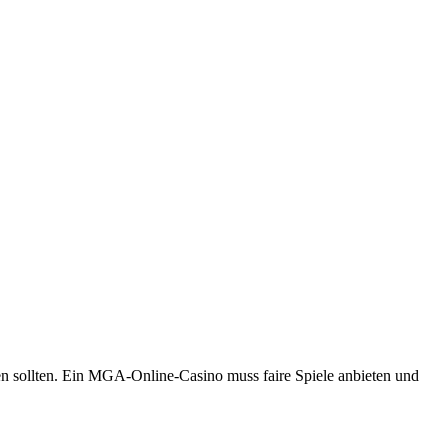
ten sollten. Ein MGA-Online-Casino muss faire Spiele anbieten und