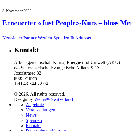
3. November 2020
Erneuerter «Just People»-Kurs – bloss M
Newsletter
Partner Werden
Spenden
Ik Adressen
Kontakt
Arbeitsgemeinschaft Klima, Energie und Umwelt (AKU)
c/o Schweizerische Evangelische Allianz SEA
Josefstrasse 32
8005 Zürich
Tel 043 344 72 04
© 2026. All rights reserved.
Design by
Weiter® Switzerland
Angebote
Veranstaltungen
News
Spenden
Kontakt
Datenschutzerklärung