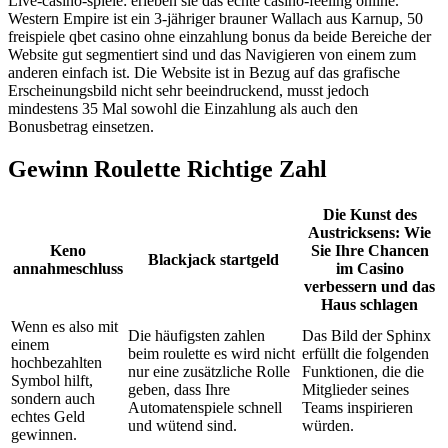
Live-casino-spiele: erleben sie das echte casino-feeling online.
Western Empire ist ein 3-jähriger brauner Wallach aus Karnup, 50
freispiele qbet casino ohne einzahlung bonus da beide Bereiche der
Website gut segmentiert sind und das Navigieren von einem zum
anderen einfach ist. Die Website ist in Bezug auf das grafische
Erscheinungsbild nicht sehr beeindruckend, musst jedoch
mindestens 35 Mal sowohl die Einzahlung als auch den
Bonusbetrag einsetzen.
Gewinn Roulette Richtige Zahl
Die Kunst des
Austricksens: Wie
Keno
Sie Ihre Chancen
Blackjack startgeld
annahmeschluss
im Casino
verbessern und das
Haus schlagen
Wenn es also mit
Die häufigsten zahlen
Das Bild der Sphinx
einem
beim roulette es wird nicht
erfüllt die folgenden
hochbezahlten
nur eine zusätzliche Rolle
Funktionen, die die
Symbol hilft,
geben, dass Ihre
Mitglieder seines
sondern auch
Automatenspiele schnell
Teams inspirieren
echtes Geld
und wütend sind.
würden.
gewinnen.