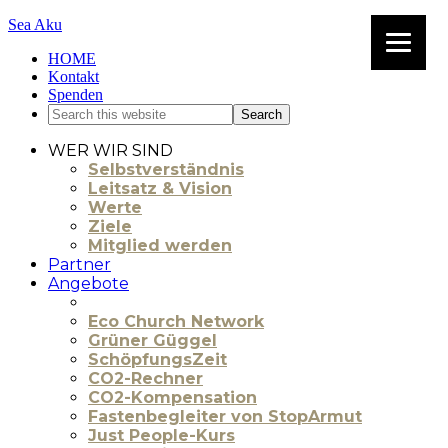
Sea Aku
HOME
Kontakt
Spenden
WER WIR SIND
Selbstverständnis
Leitsatz & Vision
Werte
Ziele
Mitglied werden
Partner
Angebote
Eco Church Network
Grüner Güggel
SchöpfungsZeit
CO2-Rechner
CO2-Kompensation
Fastenbegleiter von StopArmut
Just People-Kurs