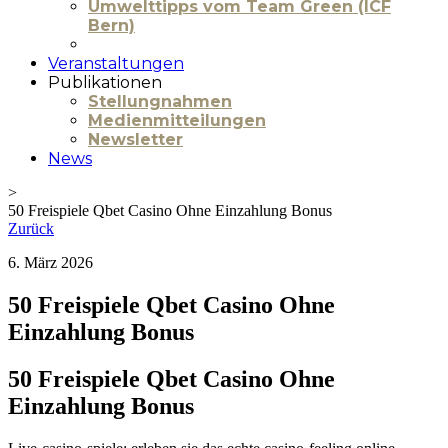
Umwelttipps vom Team Green (ICF
Bern)
Veranstaltungen
Publikationen
Stellungnahmen
Medienmitteilungen
Newsletter
News
>
50 Freispiele Qbet Casino Ohne Einzahlung Bonus
Zurück
6. März 2026
50 Freispiele Qbet Casino Ohne
Einzahlung Bonus
50 Freispiele Qbet Casino Ohne
Einzahlung Bonus