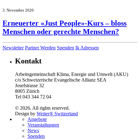
3. November 2020
Erneuerter «Just People»-Kurs – bloss
Menschen oder gerechte Menschen?
Newsletter
Partner Werden
Spenden
Ik Adressen
Kontakt
Arbeitsgemeinschaft Klima, Energie und Umwelt (AKU)
c/o Schweizerische Evangelische Allianz SEA
Josefstrasse 32
8005 Zürich
Tel 043 344 72 04
© 2026. All rights reserved.
Design by
Weiter® Switzerland
Angebote
Veranstaltungen
News
Spenden