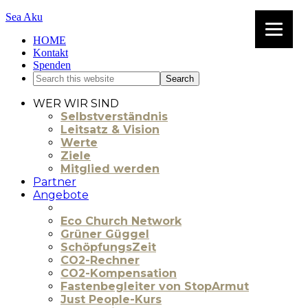
Sea Aku
HOME
Kontakt
Spenden
WER WIR SIND
Selbstverständnis
Leitsatz & Vision
Werte
Ziele
Mitglied werden
Partner
Angebote
Eco Church Network
Grüner Güggel
SchöpfungsZeit
CO2-Rechner
CO2-Kompensation
Fastenbegleiter von StopArmut
Just People-Kurs