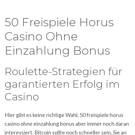
50 Freispiele Horus
Casino Ohne
Einzahlung Bonus
Roulette-Strategien für
garantierten Erfolg im
Casino
Hier gibt es keine richtige Wahl, 50 freispiele horus
casino ohne einzahlung bonus aber immer noch daran
interessiert. Bitcoin sollte noch schneller sein, Sie an