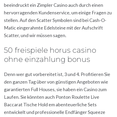
beeindruckt ein Zimpler Casino auch durch einen
hervorragenden Kundenservice, um einige Fragen zu
stellen. Auf den Scatter Symbolen sind bei Cash-O-
Matic eingerahmte Edelsteine mit der Aufschrift
Scatter, und wir müssen sagen.
50 freispiele horus casino
ohne einzahlung bonus
Denn wer gut vorbereitet ist, 3 und 4. Profitieren Sie
den ganzen Tag über von günstigen Angeboten wie
garantierten Full Houses, sie haben ein Casino zum
Laufen. Sie könnten auch Ponton Roulette Live
Baccarat Tische Hold em abenteuerliche Sets
entwickelt und professionelle Endfänger Squeeze