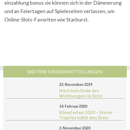
einzahlung bonus sie können sich in der Dämmerung
und an Feiertagen auf Spieleseiten verlassen, um
Online-Slots-Favoriten wie Starburst.
WEITERE MEDIENMITTEILUNGEN
23. November 2019
Noch kein Ende des
Welthungers in Sicht
14. Februar 2020
Klimafasten 2020 – Steter
Tropfen höhlt den Stein
3. November 2020