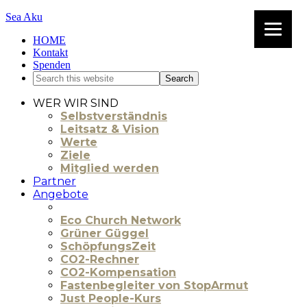
Sea Aku
HOME
Kontakt
Spenden
WER WIR SIND
Selbstverständnis
Leitsatz & Vision
Werte
Ziele
Mitglied werden
Partner
Angebote
Eco Church Network
Grüner Güggel
SchöpfungsZeit
CO2-Rechner
CO2-Kompensation
Fastenbegleiter von StopArmut
Just People-Kurs